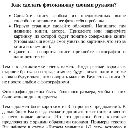
Как сделать фотокнижку своими руками?
Сделайте книгу любым из предложенных выше
способов и вставьте в нее фото себя и ребенка.
Первую страницу сделайте обложкой. Напишите там
название книги, автора. Приклейте или нарисуйте
картинку, из которой будет понятно содержание книги
(чтобы малыш всегда смог узнать по картинке, что это за
книга и о чем она).
Далее на развороты книги приклейте фотографии и
напишите текст.
Текст в фотокнижке очень важен. Тогда разные взрослые,
старшие братья и сестры, читая ее, будут читать одни и те же
слова и будут знать, что говорить малышу. Ведь это – книга. А
не просто альбом с фотографиями!
Фотографии должны быть большого размера, чтобы на них
были ясно видны предметы.
Текст должен быть коротким из 3-5 простых предложений. В
дальнейшем Вы всегда сможете дописать текст ниже и ввести
в него новые детали. Но это должны быть красивые
предложения с яркими образными словами. Примеры текстов
Вы найдете в статье «Читаем малышам 1-2 лет», которую я