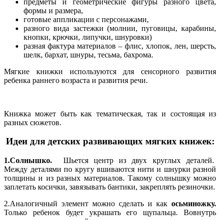
предметы и геометрические фигуры разного цвета,
формы и размера,
готовые аппликации с персонажами,
разного вида застежки (молнии, пуговицы, карабины,
кнопки, крючки, липучки, шнуровки)
разная фактура материалов – флис, хлопок, лен, шерсть,
шелк, бархат, шнуры, тесьма, бахрома.
Мягкие книжки используются для сенсорного развития
ребенка раннего возраста и развития речи.
Книжка может быть как тематическая, так и состоящая из
разных сюжетов.
Идеи для детских развивающих мягких книжек:
1.Солнышко.
Шьется центр из двух круглых деталей.
Между деталями по кругу вшиваются нити и шнурки разной
толщины и из разных материалов. Такому солнышку можно
заплетать косички, завязывать бантики, закреплять резиночки.
2.Аналогичный элемент можно сделать и как
осьминожку.
Только ребенок будет украшать его щупальца. Вовнутрь