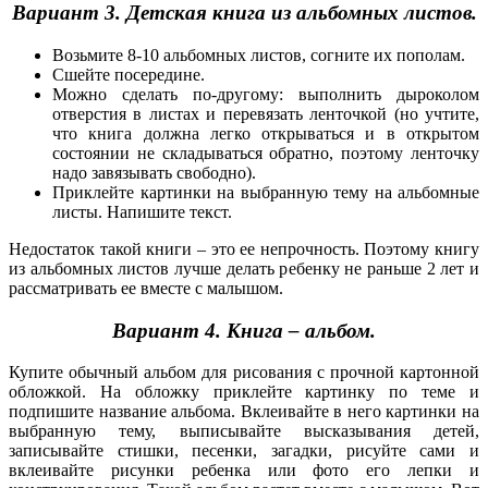
Вариант 3. Детская книга из альбомных листов.
Возьмите 8-10 альбомных листов, согните их пополам.
Сшейте посередине.
Можно сделать по-другому: выполнить дыроколом
отверстия в листах и перевязать ленточкой (но учтите,
что книга должна легко открываться и в открытом
состоянии не складываться обратно, поэтому ленточку
надо завязывать свободно).
Приклейте картинки на выбранную тему на альбомные
листы. Напишите текст.
Недостаток такой книги – это ее непрочность. Поэтому книгу
из альбомных листов лучше делать ребенку не раньше 2 лет и
рассматривать ее вместе с малышом.
Вариант 4. Книга – альбом.
Купите обычный альбом для рисования с прочной картонной
обложкой. На обложку приклейте картинку по теме и
подпишите название альбома. Вклеивайте в него картинки на
выбранную тему, выписывайте высказывания детей,
записывайте стишки, песенки, загадки, рисуйте сами и
вклеивайте рисунки ребенка или фото его лепки и