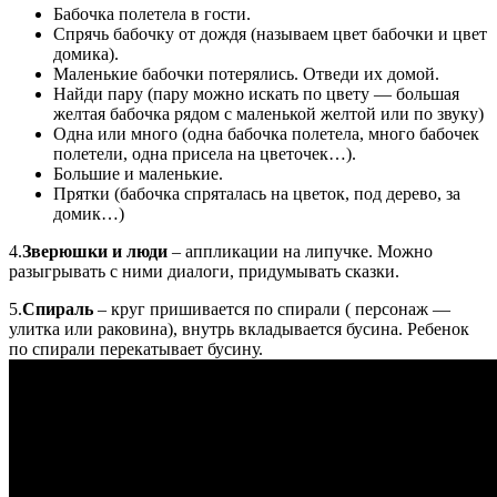
Бабочка полетела в гости.
Спрячь бабочку от дождя (называем цвет бабочки и цвет
домика).
Маленькие бабочки потерялись. Отведи их домой.
Найди пару (пару можно искать по цвету — большая
желтая бабочка рядом с маленькой желтой или по звуку)
Одна или много (одна бабочка полетела, много бабочек
полетели, одна присела на цветочек…).
Большие и маленькие.
Прятки (бабочка спряталась на цветок, под дерево, за
домик…)
4.
Зверюшки и люди
– аппликации на липучке. Можно
разыгрывать с ними диалоги, придумывать сказки.
5.
Спираль
– круг пришивается по спирали ( персонаж —
улитка или раковина), внутрь вкладывается бусина. Ребенок
по спирали перекатывает бусину.