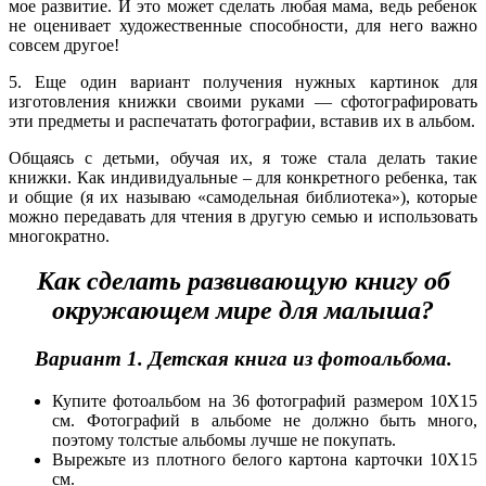
мое развитие. И это может сделать любая мама, ведь ребенок
не оценивает художественные способности, для него важно
совсем другое!
5. Еще один вариант получения нужных картинок для
изготовления книжки своими руками — сфотографировать
эти предметы и распечатать фотографии, вставив их в альбом.
Общаясь с детьми, обучая их, я тоже стала делать такие
книжки. Как индивидуальные – для конкретного ребенка, так
и общие (я их называю «самодельная библиотека»), которые
можно передавать для чтения в другую семью и использовать
многократно.
Как сделать развивающую книгу об
окружающем мире для малыша?
Вариант 1. Детская книга из фотоальбома.
Купите фотоальбом на 36 фотографий размером 10Х15
см. Фотографий в альбоме не должно быть много,
поэтому толстые альбомы лучше не покупать.
Вырежьте из плотного белого картона карточки 10Х15
см.