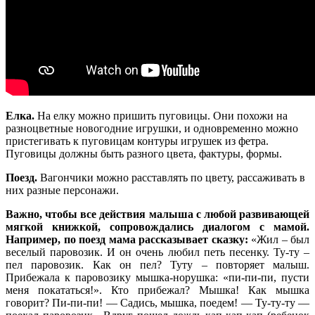
Елка.
На елку можно пришить пуговицы. Они похожи на
разноцветные новогодние игрушки, и одновременно можно
пристегивать к пуговицам контуры игрушек из фетра.
Пуговицы должны быть разного цвета, фактуры, формы.
Поезд.
Вагончики можно расставлять по цвету, рассаживать в
них разные персонажи.
Важно, чтобы все действия малыша с любой развивающей
мягкой книжкой, сопровождались диалогом с мамой.
Например, по поезд мама рассказывает сказку:
«Жил – был
веселый паровозик. И он очень любил петь песенку. Ту-ту –
пел паровозик. Как он пел? Туту – повторяет малыш.
Прибежала к паровозику мышка-норушка: «пи-пи-пи, пусти
меня покататься!». Кто прибежал? Мышка! Как мышка
говорит? Пи-пи-пи! — Садись, мышка, поедем! — Ту-ту-ту —