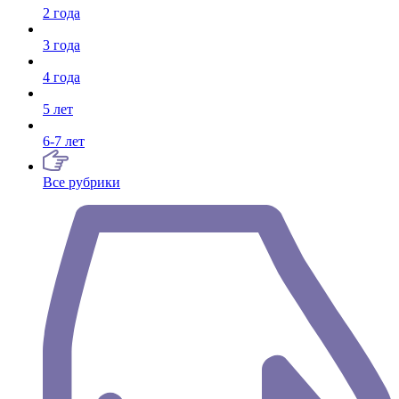
2 года
3 года
4 года
5 лет
6-7 лет
Все рубрики