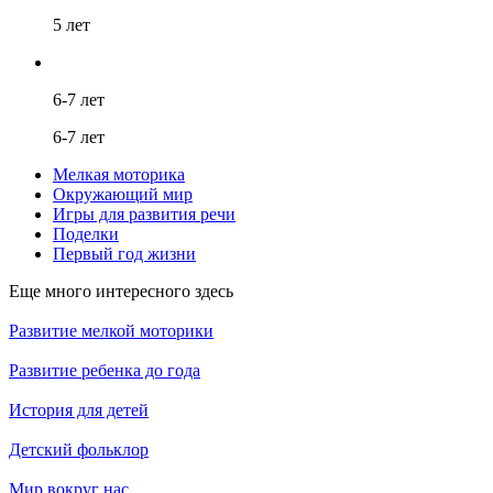
5 лет
6-7 лет
6-7 лет
Мелкая моторика
Окружающий мир
Игры для развития речи
Поделки
Первый год жизни
Еще много интересного здесь
Развитие мелкой моторики
Развитие ребенка до года
История для детей
Детский фольклор
Мир вокруг нас