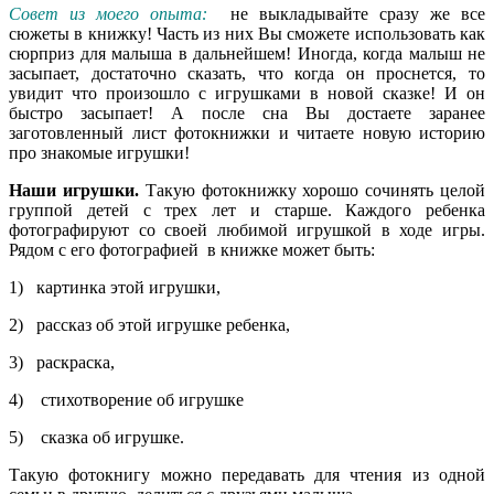
Совет из моего опыта:
не выкладывайте сразу же все
сюжеты в книжку! Часть из них Вы сможете использовать как
сюрприз для малыша в дальнейшем! Иногда, когда малыш не
засыпает, достаточно сказать, что когда он проснется, то
увидит что произошло с игрушками в новой сказке! И он
быстро засыпает! А после сна Вы достаете заранее
заготовленный лист фотокнижки и читаете новую историю
про знакомые игрушки!
Наши игрушки.
Такую фотокнижку хорошо сочинять целой
группой детей с трех лет и старше. Каждого ребенка
фотографируют со своей любимой игрушкой в ходе игры.
Рядом с его фотографией в книжке может быть:
1) картинка этой игрушки,
2) рассказ об этой игрушке ребенка,
3) раскраска,
4) стихотворение об игрушке
5) сказка об игрушке.
Такую фотокнигу можно передавать для чтения из одной