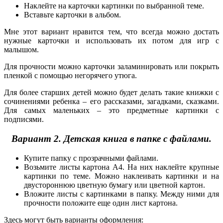
Наклейте на карточки картинки по выбранной теме.
Вставьте карточки в альбом.
Мне этот вариант нравится тем, что всегда можно достать
нужные карточки и использовать их потом для игр с
малышом.
Для прочности можно карточки заламинировать или покрыть
пленкой с помощью негорячего утюга.
Для более старших детей можно будет делать такие книжки с
сочинениями ребенка – его рассказами, загадками, сказками.
Для самых маленьких – это предметные картинки с
подписями.
Вариант 2. Детская книга в папке с файлами.
Купите папку с прозрачными файлами.
Возьмите листы картона А4. На них наклейте крупные
картинки по теме. Можно наклеивать картинки и на
двустороннюю цветную бумагу или цветной картон.
Вложите листы с картинками в папку. Между ними для
прочности положите еще один лист картона.
Здесь могут быть варианты оформления: