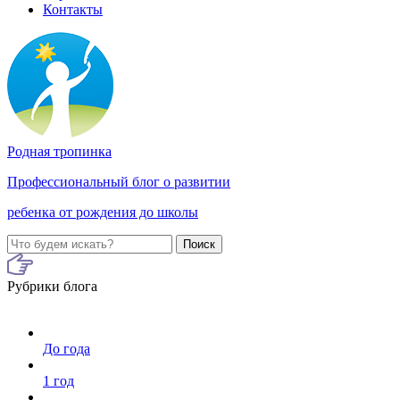
Контакты
Родная тропинка
Профессиональный блог о развитии
ребенка от рождения до школы
Поиск
Рубрики блога
До года
1 год