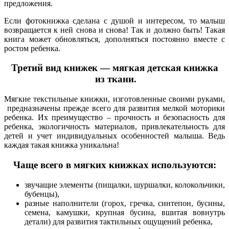
предложения.
Если фотокнижка сделана с душой и интересом, то малыш
возвращается к ней снова и снова! Так и должно быть! Такая
книга может обновляться, дополняться постоянно вместе с
ростом ребенка.
Третий вид книжек — мягкая детская книжка
из ткани.
Мягкие текстильные книжки, изготовленные своими руками,
предназначены прежде всего для развития мелкой моторики
ребенка. Их преимущество – прочность и безопасность для
ребенка, экологичность материалов, привлекательность для
детей и учет индивидуальных особенностей малыша. Ведь
каждая такая книжка уникальна!
Чаще всего в мягких книжках используются:
звучащие элементы (пищалки, шуршалки, колокольчики,
бубенцы),
разные наполнители (горох, гречка, синтепон, бусины,
семена, камушки, крупная бусина, вшитая вовнутрь
детали) для развития тактильных ощущений ребенка,