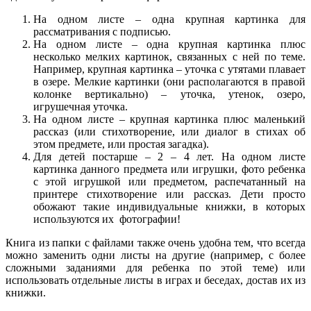
На одном листе – одна крупная картинка для
рассматривания с подписью.
На одном листе – одна крупная картинка плюс
несколько мелких картинок, связанных с ней по теме.
Например, крупная картинка – уточка с утятами плавает
в озере. Мелкие картинки (они располагаются в правой
колонке вертикально) – уточка, утенок, озеро,
игрушечная уточка.
На одном листе – крупная картинка плюс маленький
рассказ (или стихотворение, или диалог в стихах об
этом предмете, или простая загадка).
Для детей постарше – 2 – 4 лет. На одном листе
картинка данного предмета или игрушки, фото ребенка
с этой игрушкой или предметом, распечатанный на
принтере стихотворение или рассказ. Дети просто
обожают такие индивидуальные книжки, в которых
используются их фотографии!
Книга из папки с файлами также очень удобна тем, что всегда
можно заменить одни листы на другие (например, с более
сложными заданиями для ребенка по этой теме) или
использовать отдельные листы в играх и беседах, достав их из
книжки.