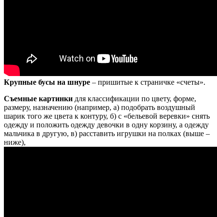
Крупные бусы на шнуре
– пришитые к страничке «счеты».
Съемные картинки
для классификации по цвету, форме,
размеру, назначению (например, а) подобрать воздушный
шарик того же цвета к контуру, б) с «бельевой веревки» снять
одежду и положить одежду девочки в одну корзину, а одежду
мальчика в другую, в) расставить игрушки на полках (выше –
ниже),