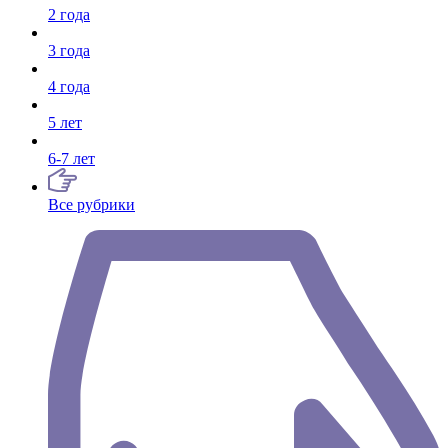
2 года
3 года
4 года
5 лет
6-7 лет
Все рубрики