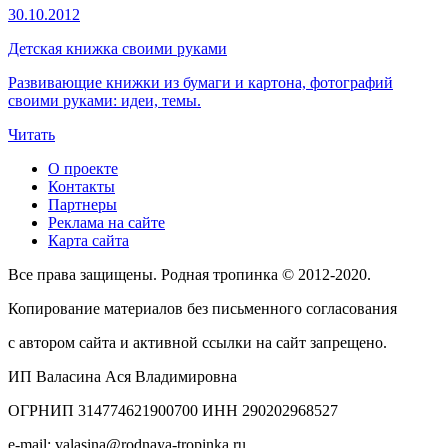
30.10.2012
Детская книжка своими руками
Развивающие книжки из бумаги и картона, фотографий
своими руками: идеи, темы.
Читать
О проекте
Контакты
Партнеры
Реклама на сайте
Карта сайта
Все права защищены. Родная тропинка © 2012-2020.
Копирование материалов без письменного согласования
с автором сайта и активной ссылки на сайт запрещено.
ИП Валасина Ася Владимировна
ОГРНИП 314774621900700 ИНН 290202968527
e-mail: valasina@rodnaya-tropinka.ru