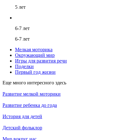
5 лет
6-7 лет
6-7 лет
Мелкая моторика
Окружающий мир
Игры для развития речи
Поделки
Первый год жизни
Еще много интересного здесь
Развитие мелкой моторики
Развитие ребенка до года
История для детей
Детский фольклор
Мир вокруг нас