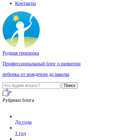
Контакты
Родная тропинка
Профессиональный блог о развитии
ребенка от рождения до школы
Поиск
Рубрики блога
До года
1 год