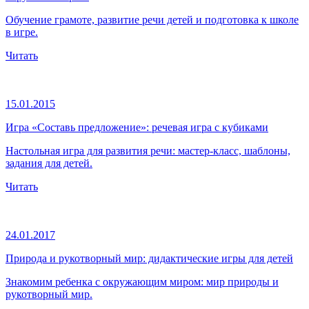
Обучение грамоте, развитие речи детей и подготовка к школе
в игре.
Читать
15.01.2015
Игра «Составь предложение»: речевая игра с кубиками
Настольная игра для развития речи: мастер-класс, шаблоны,
задания для детей.
Читать
24.01.2017
Природа и рукотворный мир: дидактические игры для детей
Знакомим ребенка с окружающим миром: мир природы и
рукотворный мир.