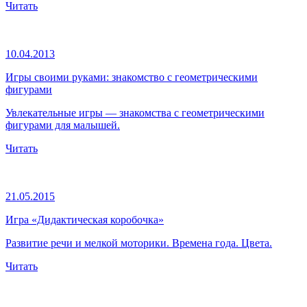
Читать
10.04.2013
Игры своими руками: знакомство с геометрическими
фигурами
Увлекательные игры — знакомства с геометрическими
фигурами для малышей.
Читать
21.05.2015
Игра «Дидактическая коробочка»
Развитие речи и мелкой моторики. Времена года. Цвета.
Читать