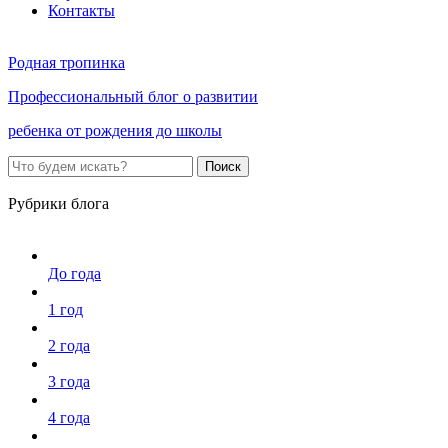
Контакты
Родная тропинка
Профессиональный блог о развитии
ребенка от рождения до школы
Поиск
Рубрики блога
До года
1 год
2 года
3 года
4 года