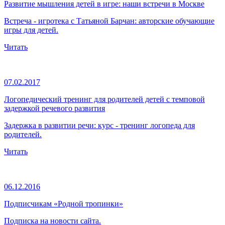
Развитие мышления детей в игре: наши встречи в Москве
Встреча - игротека с Татьяной Барчан: авторские обучающие
игры для детей.
Читать
07.02.2017
Логопедический тренинг для родителей детей с темповой
задержкой речевого развития
Задержка в развитии речи: курс - тренинг логопеда для
родителей.
Читать
06.12.2016
Подписчикам «Родной тропинки»
Подписка на новости сайта.