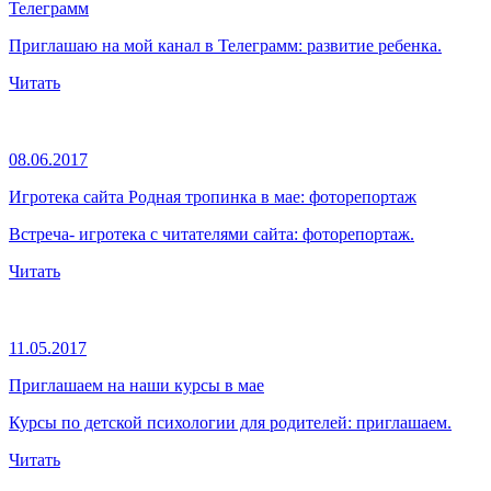
Телеграмм
Приглашаю на мой канал в Телеграмм: развитие ребенка.
Читать
08.06.2017
Игротека сайта Родная тропинка в мае: фоторепортаж
Встреча- игротека с читателями сайта: фоторепортаж.
Читать
11.05.2017
Приглашаем на наши курсы в мае
Курсы по детской психологии для родителей: приглашаем.
Читать