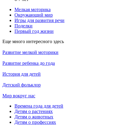
Мелкая моторика
Окружающий мир
Игры для развития речи
Поделки
Первый год жизни
Еще много интересного здесь
Развитие мелкой моторики
Развитие ребенка до года
История для детей
Детский фольклор
Мир вокруг нас
Времена года для детей
Детям о растениях
Детям о животных
Детям о профессиях