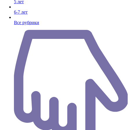
5 лет
6-7 лет
Все рубрики