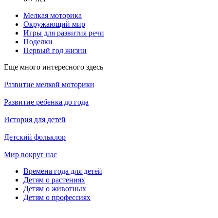
Мелкая моторика
Окружающий мир
Игры для развития речи
Поделки
Первый год жизни
Еще много интересного здесь
Развитие мелкой моторики
Развитие ребенка до года
История для детей
Детский фольклор
Мир вокруг нас
Времена года для детей
Детям о растениях
Детям о животных
Детям о профессиях