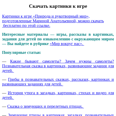
Скачать картинки к игре
Картинки к игре «Природа и рукотворный мир»,
подготовленные Мариной Анатольевной, можно скачать
бесплатно по этой ссылке.
Интересные материалы — игры, рассказы в картинках,
задания для детей по ознакомлению с окружающим миром
— Вы найдете в рубрике
«Мир вокруг нас».
Популярные статьи:
—
Какие бывают самолеты? Зачем нужны самолеты?
Познавательная сказка в картинках, развивающие задания для
детей.
—
Грибы в познавательных сказках, рассказах, картинках и
развивающих заданиях для детей.
—
История утюга в загадках, картинках, стихах и видео для
детей.
—
Сказка о зимующих и перелетных птицах.
—
Зимующие птицы в картинках, загадках, познавательных