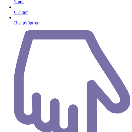
5 лет
6-7 лет
Все рубрики