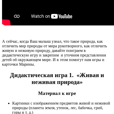
А сейчас, когда Ваш малыш узнал, что такое природа, как
отличить мир природы от мира рукотворного, как отличить
живую и неживую природу, давайте поиграем в
дидактическую игру и закрепим и уточним представления
детей об окружающем мире. И в этом помогут нам игры и
карточки Марины.
Дидактическая игра 1. «Живая и
неживая природа»
Материал к игре
Картинки с изображением предметов живой и неживой
природы (планета земля, утенок, лес, бабочка, гриб,
горы и т. д.)