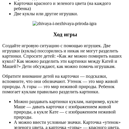
Карточки красного и зеленого цвета (на каждого
ребенка)
Две куклы или другие игрушки.
Ход игры
Создайте игровую ситуацию с помощью игрушек. Две
игрушки (куклы) поссорились и никак не могут разделить
картинки. Спросите детей: «Как же можно помирить наших
кукол? Как можно разделить эти картинки между Катей и
Машей?» Дети обсуждают, как можно помочь игрушкам.
Обратите внимание детей на карточки — подсказки,
вспомните, что они обозначают. Утенок — это мир живой
природы. А горы — это мир неживой природы. Ребенок
помогает куклам правильно разделить картинки.
Можно раздавать картинки куклам, например, кукле
Маше — давать карточки с изображением живой
природы, а кукле Кате — с изображением неживой
природы.
А можно ввести условные значки. Карточка «утенок»
зеленого цвета, а карточка «горы» — красного цвета.