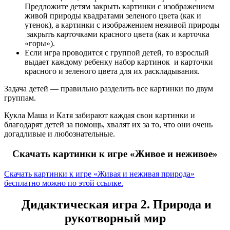
Предложите детям закрыть картинки с изображением
живой природы квадратами зеленого цвета (как и
утенок), а картинки с изображением неживой природы
закрыть карточками красного цвета (как и карточка
«горы»).
Если игра проводится с группой детей, то взрослый
выдает каждому ребенку набор картинок и карточки
красного и зеленого цвета для их раскладывания.
Задача детей — правильно разделить все картинки по двум
группам.
Кукла Маша и Катя забирают каждая свои картинки и
благодарят детей за помощь, хвалят их за то, что они очень
догадливые и любознательные.
Скачать картинки к игре «Живое и неживое»
Скачать картинки к игре «Живая и неживая природа»
бесплатно можно по этой ссылке.
Дидактическая игра 2. Природа и
рукотворный мир