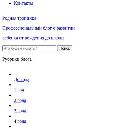
Контакты
Родная тропинка
Профессиональный блог о развитии
ребенка от рождения до школы
Поиск
Рубрики блога
До года
1 год
2 года
3 года
4 года