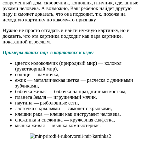
современный дом, скворечник, конюшня, птичник, сделанные
руками человека. А возможно, Ваш ребенок найдет другую
пару и сможет доказать, что она подходит, т.к. похожа на
исходную картинку по какому-то признаку.
Нужно не просто отгадать и найти нужную картинку, но и
доказать, что эта картинка подходит как пара картинке,
показанной взрослым.
Примеры таких пар в карточках к игре:
цветок колокольчик (природный мир) — колокол
(рукотворный мир),
солнце — лампочка,
ежик — металлическая щетка — расческа с длинными
зубчиками,
бабочка живая — бабочка на праздничный костюм,
планета Земля — игрушечный мячик,
паутина — рыболовные сети,
ласточка с крыльями — самолет с крыльями,
клешни рака — клещи как инструмент человека,
снежинка и снежинка — кружевная салфетка,
мышка живая — мышка компьютерная.