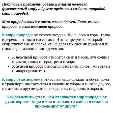
Некоторые предметы сделаны руками человека
(рукотворный мир), а другие предметы созданы природой
(мир природы).
Мир природы также очень разнообразен. Есть живая
природа, а есть неживая природа.
К миру природы
относятся звезды и Луна, леса и горы, трава
и деревья, птицы и насекомые. Это те предметы, который
существуют вне человека, он не делал их своими руками или
с помощью машин и инструментов.
К неживой природе
относятся снег и песок, луч солнца
и камни, глина и горы, реки и моря.
К живой природе
относятся растения, грибы, животные
и микроорганизмы.
К миру рукотворному
относятся наша одежда и обувь, дома
и транспорт, инструменты и головные уборы и многое другое,
магазины и другие здания вокруг нас, стадионы и дороги.
Как объяснить детям, чем отличается мир природы от
рукотворного мира и чем отличаются живая и неживая
природа друг от друга?