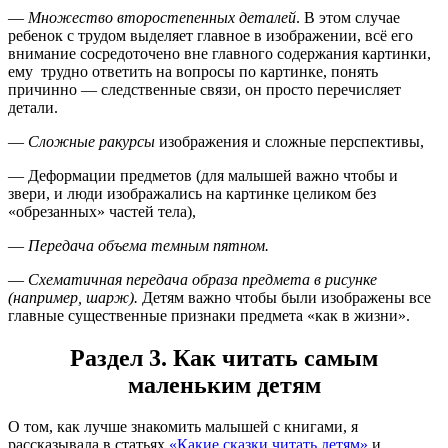
—
Множество второстепенных деталей
. В этом случае
ребенок с трудом выделяет главное в изображении, всё его
внимание сосредоточено вне главного содержания картинки,
ему трудно ответить на вопросы по картинке, понять
причинно — следственные связи, он просто перечисляет
детали.
—
Сложные ракурсы
изображения и сложные перспективы,
— Деформации предметов (для малышей важно чтобы и
звери, и люди изображались на картинке целиком без
«обрезанных» частей тела),
—
Передача объема темным пятном.
—
Схематичная передача образа предмета в рисунке
(например, шарж).
Детям важно чтобы были изображены все
главные существенные признаки предмета «как в жизни».
Раздел 3. Как читать самым
маленьким детям
О том, как лучше знакомить малышей с книгами, я
рассказывала в статьях
«Какие сказки читать детям»
и