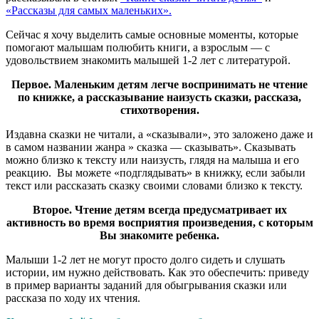
«Рассказы для самых маленьких».
Сейчас я хочу выделить самые основные моменты, которые
помогают малышам полюбить книги, а взрослым — с
удовольствием знакомить малышей 1-2 лет с литературой.
Первое. Маленьким детям легче воспринимать не чтение
по книжке, а рассказывание наизусть сказки, рассказа,
стихотворения.
Издавна сказки не читали, а «сказывали», это заложено даже и
в самом названии жанра » сказка — сказывать». Сказывать
можно близко к тексту или наизусть, глядя на малыша и его
реакцию. Вы можете «подглядывать» в книжку, если забыли
текст или рассказать сказку своими словами близко к тексту.
Второе. Чтение детям всегда предусматривает их
активность во время восприятия произведения, с которым
Вы знакомите ребенка.
Малыши 1-2 лет не могут просто долго сидеть и слушать
истории, им нужно действовать. Как это обеспечить: приведу
в пример варианты заданий для обыгрывания сказки или
рассказа по ходу их чтения.