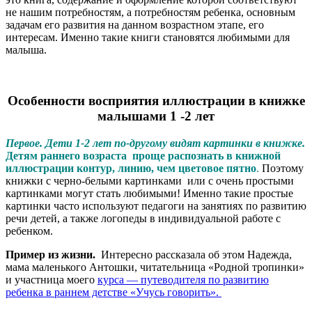
не нашим потребностям, а потребностям ребенка, основным
задачам его развития на данном возрастном этапе, его
интересам. Именно такие книги становятся любимыми для
малыша.
Особенности восприятия иллюстрации в книжке
малышами 1 -2 лет
Первое. Дети 1-2 лет по-другому видят картинки в книжке.
Детям раннего возраста проще распознать в книжной
иллюстрации контур, линию, чем цветовое пятно
.
Поэтому
книжки с черно-белыми картинками или с очень простыми
картинками могут стать любимыми! Именно такие простые
картинки часто используют педагоги на занятиях по развитию
речи детей, а также логопеды в индивидуальной работе с
ребенком.
Пример из жизни.
Интересно рассказала об этом Надежда,
мама маленького Антошки, читательница «Родной тропинки»
и участница моего
курса — путеводителя по развитию
ребенка в раннем детстве «Учусь говорить».