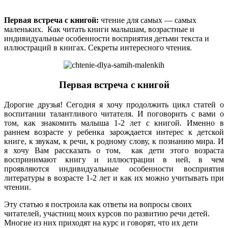
Первая встреча с книгой:
чтение для самых — самых
маленьких. Как читать книги малышам, возрастные и
индивидуальные особенности восприятия детьми текста и
иллюстраций в книгах. Секреты интересного чтения.
Первая встреча с книгой
Дорогие друзья! Сегодня я хочу продолжить цикл статей о
воспитании талантливого читателя. И поговорить с вами о
том, как знакомить малыша 1-2 лет с книгой. Именно в
раннем возрасте у ребенка зарождается интерес к детской
книге, к звукам, к речи, к родному слову, к познанию мира. И
я хочу Вам рассказать о том, как дети этого возраста
воспринимают книгу и иллюстрации в ней, в чем
проявляются индивидуальные особенности восприятия
литературы в возрасте 1-2 лет и как их можно учитывать при
чтении.
Эту статью я построила как ответы на вопросы своих
читателей, участниц моих курсов по развитию речи детей.
Многие из них приходят на курс и говорят, что их дети