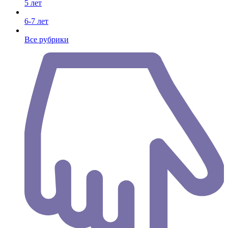
5 лет
6-7 лет
Все рубрики