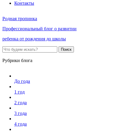
Контакты
Родная тропинка
Профессиональный блог о развитии
ребенка от рождения до школы
Поиск
Рубрики блога
До года
1 год
2 года
3 года
4 года