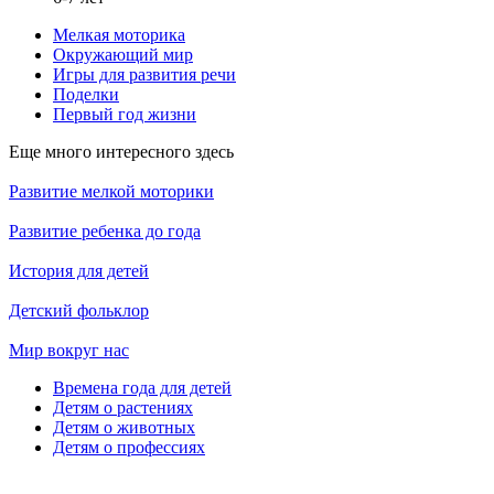
Мелкая моторика
Окружающий мир
Игры для развития речи
Поделки
Первый год жизни
Еще много интересного здесь
Развитие мелкой моторики
Развитие ребенка до года
История для детей
Детский фольклор
Мир вокруг нас
Времена года для детей
Детям о растениях
Детям о животных
Детям о профессиях