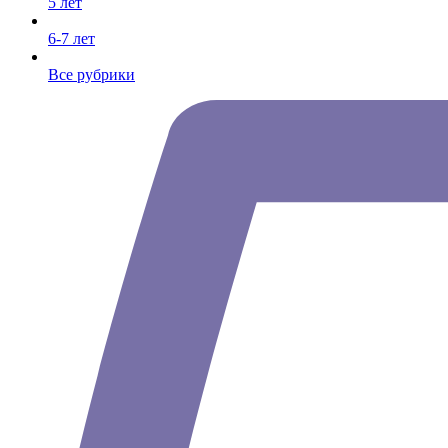
5 лет
6-7 лет
Все рубрики