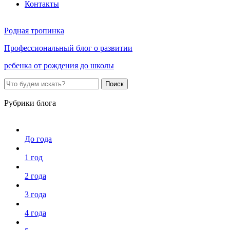
Контакты
Родная тропинка
Профессиональный блог о развитии
ребенка от рождения до школы
Поиск
Рубрики блога
До года
1 год
2 года
3 года
4 года