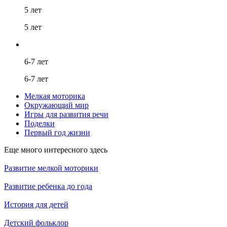
5 лет
5 лет
6-7 лет
6-7 лет
Мелкая моторика
Окружающий мир
Игры для развития речи
Поделки
Первый год жизни
Еще много интересного здесь
Развитие мелкой моторики
Развитие ребенка до года
История для детей
Детский фольклор