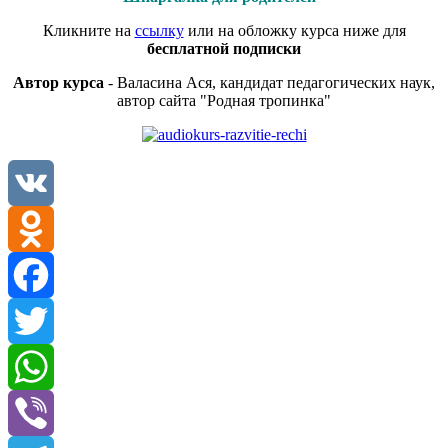
Кликните на
ссылку
или на обложку курса ниже для
бесплатной подписки
Автор курса
- Валасина Ася, кандидат педагогических наук,
автор сайта "Родная тропинка"
VK
Odnoklassniki
Facebook
Twitter
WhatsApp