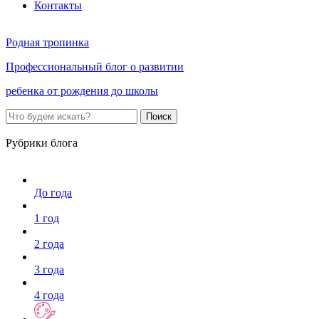
Контакты
Родная тропинка
Профессиональный блог о развитии
ребенка от рождения до школы
Поиск
Рубрики блога
До года
1 год
2 года
3 года
4 года