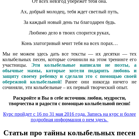
От всех невзгод убережет тебя она.
Ах, добрый молодец, тебя ждет светлый путь,
За каждый новый день ты благодарен будь.
Любимо дело в твоих спорится руках,
Конь златогривый мчит тебя на всех порах…
Мы не можем здесь дать все тексты — их десятки — тех
колыбельных песен, которые сочинили на этом тренинге его
участницы.
Эти колыбельные написали не поэты, а
обычные мамы, которые хотели подарить любовь и
защиту своему ребенку и сделали это с помощью своей
обережной колыбельной!
Ранее они никогда ничего не
сочиняли, эти колыбельные – их первый творческий опыт.
Раскройте и Вы в себе источник любви, мудрости,
творчества и радости с помощью колыбельной песни!
Курс пройдет с 16 по 31 мая 2016 года. Запись на курс и более
подробная информация о нем здесь.
Статьи про тайны колыбельных песен