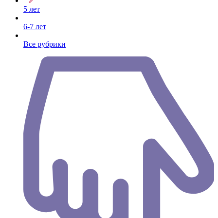
5 лет
6-7 лет
Все рубрики