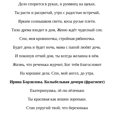
Дело спорится в руках, и румянец на щеках.
Ты расти и расцветай, утро с радостью встречай,
Ярким солнышком свети, косы русые плети.
Тихо дрема входит в дом, Женю ждёт чудесный сон.
Спи, моя кровиночка, стройная рябиночка.
Будет день и будет ночь, мама с папой любят дочь.
И покинув отчий дом, ты всегда желанна в нём.
Жизнь, что реченька журчит, Бог тебя благословит
На хорошие дела. Спи, мой ангел, до утра.
Ирина Борзилова. Колыбельная дочери (фрагмент)
Екатеринушка, лё-ли-лёленьки
Ты красивая как вешни зореньки.
Стан упругий твой, что березонька