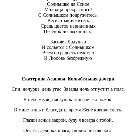
Солнышко да Ясное
Молодца прекрасного!
С Солнышком подружитесь,
Весело закружитесь
Средь цветов невиданных
Песенок неслыханных!
Засияет Ладушка
И сольется с Солнышком
Всем на радость нежную
И Любовь безбрежную
Екатерина Асанова. Колыбельная дочери
Спи, дочурка, день угас. Звезды ночь отпустит в пляс,
В небе месяц-пастушок заиграет во рожок.
В мире тишь и благодать, время Жене крепко спать.
Глазки ясные закрой, буду я всегда с тобой.
Ой, ты, девочка-краса, словно чистая роса.