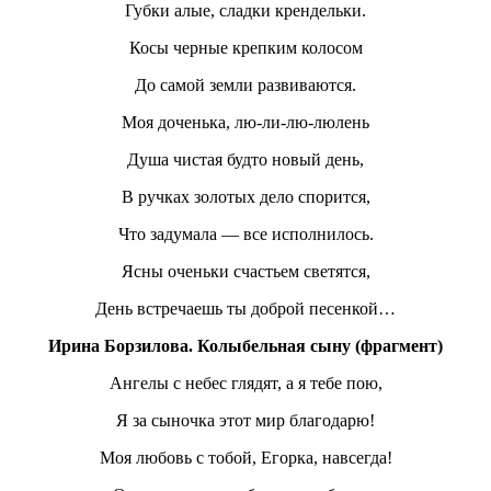
Губки алые, сладки крендельки.
Косы черные крепким колосом
До самой земли развиваются.
Моя доченька, лю-ли-лю-люлень
Душа чистая будто новый день,
В ручках золотых дело спорится,
Что задумала — все исполнилось.
Ясны оченьки счастьем светятся,
День встречаешь ты доброй песенкой…
Ирина Борзилова. Колыбельная сыну (фрагмент)
Ангелы с небес глядят, а я тебе пою,
Я за сыночка этот мир благодарю!
Моя любовь с тобой, Егорка, навсегда!