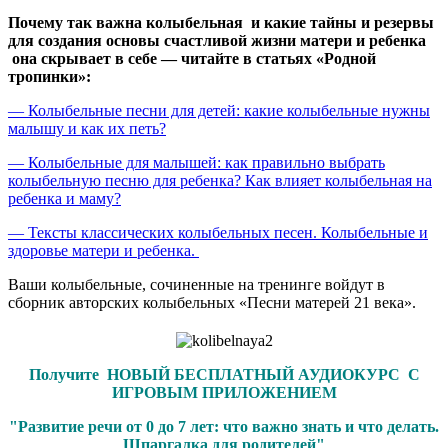
Почему так важна колыбельная и какие тайны и резервы
для создания основы счастливой жизни матери и ребенка
она скрывает в себе — читайте в статьях «Родной
тропинки»:
— Колыбельные песни для детей: какие колыбельные нужны
малышу и как их петь?
— Колыбельные для малышей: как правильно выбрать
колыбельную песню для ребенка? Как влияет колыбельная на
ребенка и маму?
— Тексты классических колыбельных песен. Колыбельные и
здоровье матери и ребенка.
Ваши колыбельные, сочиненные на тренинге войдут в
сборник авторских колыбельных «Песни матерей 21 века».
Получите НОВЫЙ БЕСПЛАТНЫЙ АУДИОКУРС С
ИГРОВЫМ ПРИЛОЖЕНИЕМ
"Развитие речи от 0 до 7 лет: что важно знать и что делать.
Шпаргалка для родителей"