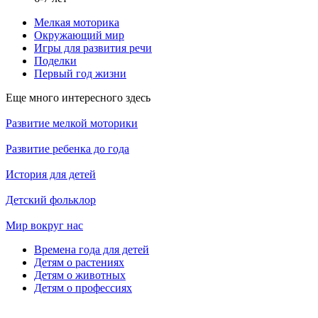
Мелкая моторика
Окружающий мир
Игры для развития речи
Поделки
Первый год жизни
Еще много интересного здесь
Развитие мелкой моторики
Развитие ребенка до года
История для детей
Детский фольклор
Мир вокруг нас
Времена года для детей
Детям о растениях
Детям о животных
Детям о профессиях