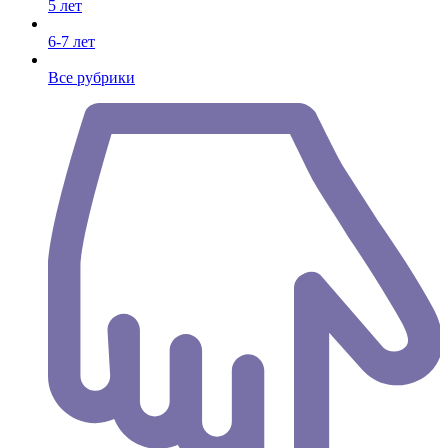
5 лет
6-7 лет
Все рубрики