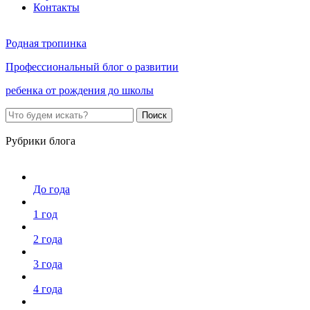
Контакты
Родная тропинка
Профессиональный блог о развитии
ребенка от рождения до школы
Поиск
Рубрики блога
До года
1 год
2 года
3 года
4 года