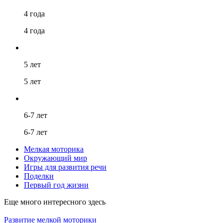
4 года
4 года
5 лет
5 лет
6-7 лет
6-7 лет
Мелкая моторика
Окружающий мир
Игры для развития речи
Поделки
Первый год жизни
Еще много интересного здесь
Развитие мелкой моторики