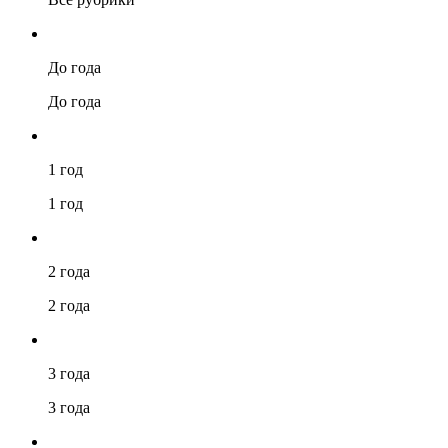
До года
До года
1 год
1 год
2 года
2 года
3 года
3 года