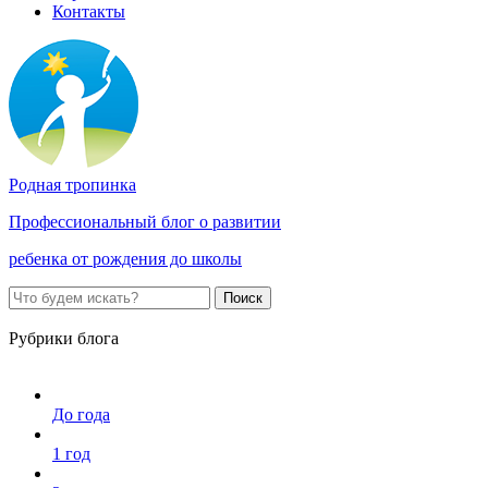
Контакты
Родная тропинка
Профессиональный блог о развитии
ребенка от рождения до школы
Поиск
Рубрики блога
До года
1 год