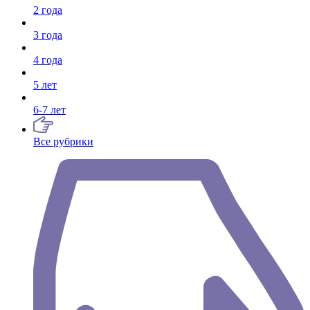
2 года
3 года
4 года
5 лет
6-7 лет
Все рубрики