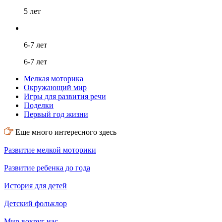
5 лет
6-7 лет
6-7 лет
Мелкая моторика
Окружающий мир
Игры для развития речи
Поделки
Первый год жизни
Еще много интересного здесь
Развитие мелкой моторики
Развитие ребенка до года
История для детей
Детский фольклор
Мир вокруг нас