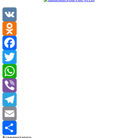
VK
Odnoklassniki
Facebook
Twitter
WhatsApp
Viber
Telegram
Email
Комментарии