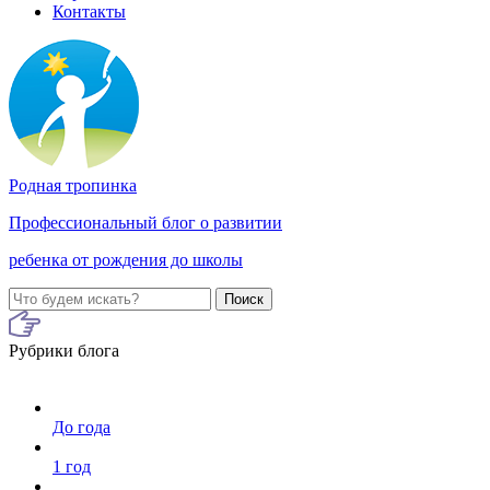
Контакты
Родная тропинка
Профессиональный блог о развитии
ребенка от рождения до школы
Поиск
Рубрики блога
До года
1 год