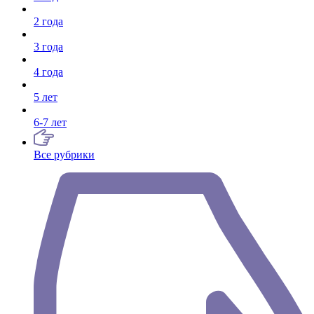
2 года
3 года
4 года
5 лет
6-7 лет
Все рубрики