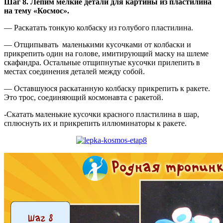
Шаг 8. Лепим мелкие детали для картины из пластилина
на тему «Космос».
— Раскатать тонкую колбаску из голубого пластилина.
— Отщипывать маленькими кусочками от колбаски и
прикрепить один на голове, имитирующий маску на шлеме
скафандра. Остальные отщипнутые кусочки прилепить в
местах соединения деталей между собой.
— Оставшуюся раскатанную колбаску прикрепить к ракете.
Это трос, соединяющий космонавта с ракетой.
-Скатать маленькие кусочки красного пластилина в шар,
сплюснуть их и прикрепить иллюминаторы к ракете.