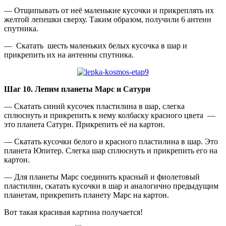
— Отщипывать от неё маленькие кусочки и прикреплять их
желтой лепешки сверху. Таким образом, получили 6 антенн
спутника.
— Скатать шесть маленьких белых кусочка в шар и
прикрепить их на антенны спутника.
Шаг 10. Лепим планеты Марс и Сатурн
— Скатать синий кусочек пластилина в шар, слегка
сплюснуть и прикрепить к нему колбаску красного цвета —
это планета Сатурн. Прикрепить её на картон.
— Скатать кусочки белого и красного пластилина в шар. Это
планета Юпитер. Слегка шар сплюснуть и прикрепить его на
картон.
— Для планеты Марс соединить красный и фиолетовый
пластилин, скатать кусочки в шар и аналогично предыдущим
планетам, прикрепить планету Марс на картон.
Вот такая красивая картина получается!