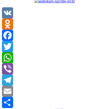
VK
Odnoklassniki
Facebook
Twitter
WhatsApp
Viber
Telegram
Email