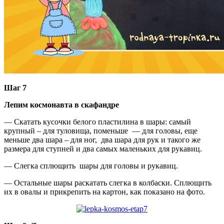
Шаг 7
Лепим космонавта в скафандре
— Скатать кусочки белого пластилина в шары: самый
крупный – для туловища, поменьше — для головы, еще
меньше два шара – для ног, два шара для рук и такого же
размера для ступней и два самых маленьких для рукавиц.
— Слегка сплющить шары для головы и рукавиц.
— Остальные шары раскатать слегка в колбаски. Сплющить
их в овалы и прикрепить на картон, как показано на фото.