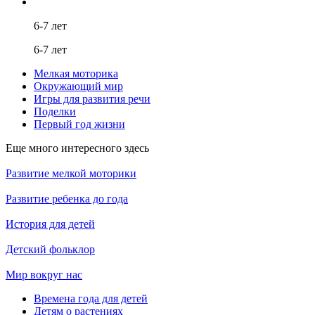
6-7 лет
6-7 лет
Мелкая моторика
Окружающий мир
Игры для развития речи
Поделки
Первый год жизни
Еще много интересного здесь
Развитие мелкой моторики
Развитие ребенка до года
История для детей
Детский фольклор
Мир вокруг нас
Времена года для детей
Детям о растениях