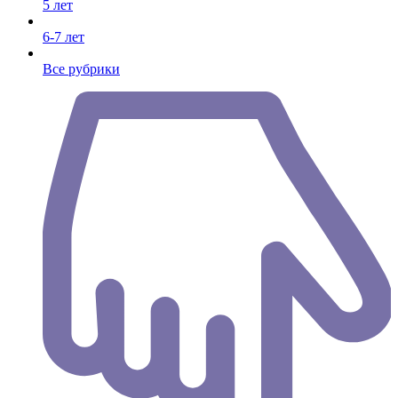
5 лет
6-7 лет
Все рубрики