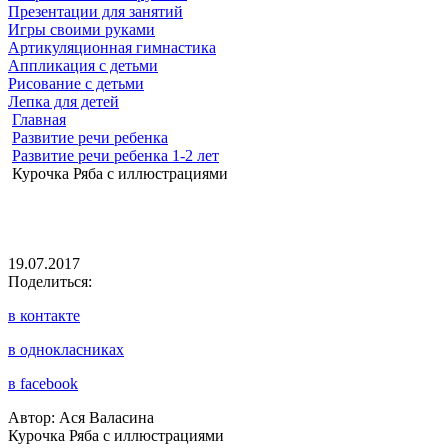
Презентации для занятий
Игры своими руками
Артикуляционная гимнастика
Аппликация с детьми
Рисование с детьми
Лепка для детей
Главная
Развитие речи ребенка
Развитие речи ребенка 1-2 лет
Курочка Ряба с иллюстрациями
19.07.2017
Поделиться:
в контакте
в однокласниках
в facebook
Автор: Ася Валасина
Курочка Ряба с иллюстрациями