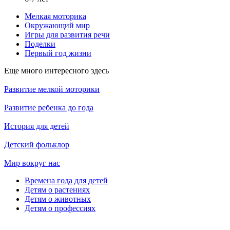
Мелкая моторика
Окружающий мир
Игры для развития речи
Поделки
Первый год жизни
Еще много интересного здесь
Развитие мелкой моторики
Развитие ребенка до года
История для детей
Детский фольклор
Мир вокруг нас
Времена года для детей
Детям о растениях
Детям о животных
Детям о профессиях