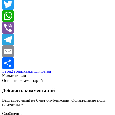
Facebook
Twitter
WhatsApp
Viber
Telegram
Email
1 год
2 года
сказки для детей
Отправить
Комментарии
Оставить комментарий
Добавить комментарий
Ваш адрес email не будет опубликован.
Обязательные поля
помечены
*
Сообщение