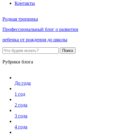
Контакты
Родная тропинка
Профессиональный блог о развитии
ребенка от рождения до школы
Поиск
Рубрики блога
До года
1 год
2 года
3 года
4 года