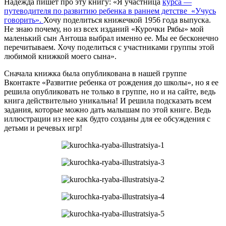
Надежда пишет про эту книгу: «Я участница
курса —
путеводителя по развитию ребенка в раннем детстве «Учусь
говорить».
Хочу поделиться книжечкой 1956 года выпуска.
Не знаю почему, но из всех изданий «Курочки Рябы» мой
маленький сын Антоша выбрал именно ее. Мы ее бесконечно
перечитываем. Хочу поделиться с участниками группы этой
любимой книжкой моего сына».
Сначала книжка была опубликована в нашей группе
Вконтакте «Развитие ребенка от рождения до школы», но я ее
решила опубликовать не только в группе, но и на сайте, ведь
книга действительно уникальна! И решила подсказать всем
задания, которые можно дать малышам по этой книге. Ведь
иллюстрации из нее как будто созданы для ее обсуждения с
детьми и речевых игр!