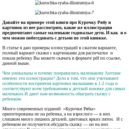
Давайте на примере этой книги про Курочку Рябу и
картинок из нее рассмотрим, какие же иллюстрации
предпочитают самые маленькие годовалые дети. И как и о
чем можно побеседовать с детьми по этой книжке.
В статье я даю примеры иллюстраций в сжатом варианте,
полный вариант сказки с картинками для распечатки и
показа ребенку Вы можете скачать в формате pdf по ссылке,
данной выше.
Чем уникальны и почему понравились маленькому Антоше
именно эти иллюстрации? Дело в том, что они учитывают
особенности восприятия картинки малышами в 1-2 года и
соответствуют всем требованиям к детской книжке для самых
маленьких.И дают нам возможность обыграть сказку с
ребенком.
Много современных изданий «Курочки Рябы»
ориентированы не на ребенка, а на взрослого — в них
слишком много лишних деталей, цветовых ярких пятен. И с
ребенком не получается обсудить сказку — он на них