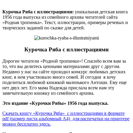
Курочка Ряба с иллюстрациями:
уникальная детская книга
1956 года выпуска из семейного архива читателей сайта
«Родная тропинка». Текст, иллюстрации, примеры речевых и
творческих заданий по сказке для детей.
Курочка Ряба с иллюстрациями
Дорогие читатели «Родной тропинки»! Спасибо всем вам за
то, что вы делитесь ценными материалами друг с другом.
Недавно у нас на сайте проходил конкурс любимых детских
книг, в нем участвовало много семей. И сегодня я хочу
поделиться любимой книжкой маленького Антоши. Ему еще
нет двух лет. Его мама Надежда прислала всем нам эту
замечательную книжку из семейного архива.
Это издание «Курочки Рябы» 1956 года выпуска.
Скачать книгу «Курочка Ряба» с иллюстрациями в формате
pdf (размер листа альбомный А4) для распечатки на принтере
можно бесплатно здесь.