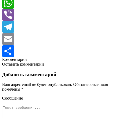
Twitter
WhatsApp
Viber
Telegram
Email
Комментарии
Отправить
Оставить комментарий
Добавить комментарий
Ваш адрес email не будет опубликован.
Обязательные поля
помечены
*
Сообщение