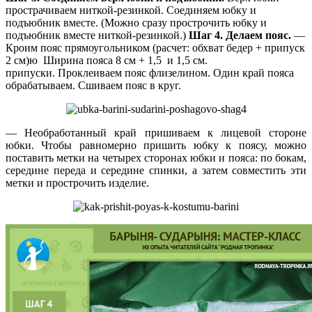
прострачиваем ниткой-резинкой. Соединяем юбку и
подъюбник вместе. (Можно сразу прострочить юбку и
подъюбник вместе ниткой-резинкой.)
Шаг 4. Делаем пояс.
—
Кроим пояс прямоугольником (расчет: обхват бедер + припуск
2 см)ю Ширина пояса 8 см + 1,5 и 1,5 см.
припуски. Проклеиваем пояс флизелином. Один край пояса
обрабатываем. Сшиваем пояс в круг.
— Необработанный край пришиваем к лицевой стороне
юбки. Чтобы равномерно пришить юбку к поясу, можно
поставить метки на четырех сторонах юбки и пояса: по бокам,
середине переда и середине спинки, а затем совместить эти
метки и прострочить изделие.