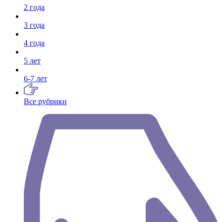
2 года
3 года
4 года
5 лет
6-7 лет
Все рубрики