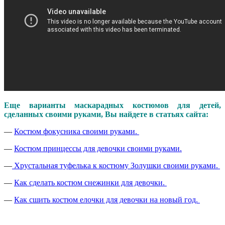
Еще варианты маскарадных костюмов для детей,
сделанных своими руками, Вы найдете в статьях сайта:
—
Костюм фокусника своими руками.
—
Костюм принцессы для девочки своими руками.
—
Хрустальная туфелька к костюму Золушки своими руками.
—
Как сделать костюм снежинки для девочки.
—
Как сшить костюм елочки для девочки на новый год.