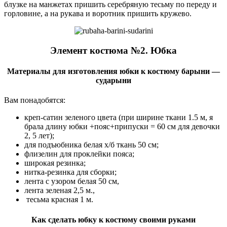
блузке на манжетах пришить серебряную тесьму по переду и
горловине, а на рукава и воротник пришить кружево.
Элемент костюма №2. Юбка
Материалы для изготовления юбки к костюму барыни —
сударыни
Вам понадобятся:
креп-сатин зеленого цвета (при ширине ткани 1.5 м, я
брала длину юбки +пояс+припуски = 60 см для девочки
2, 5 лет);
для подъюбника белая х/б ткань 50 см;
флизелин для проклейки пояса;
широкая резинка;
нитка-резинка для сборки;
лента с узором белая 50 см,
лента зеленая 2,5 м.,
тесьма красная 1 м.
Как сделать юбку к костюму своими руками