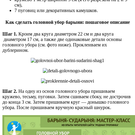
см),
7 пуговиц или декоративных камушков.
Как сделать головной убор барыни: пошаговое описание
Шаг 1.
Кроим два круга диаметром 22 см и два круга
диаметром 17 см, а также две одинаковые детали основы
головного убора (см. фото ниже). Проклеиваем их
дублерином.
Шаг 2.
На одну из основ головного убора пришиваем
кружево, тесьму, пуговки. Затем сшиваем сбоку, не дострочив
до конца 3 см. Затем пришиваем круг — донышко головного
убора. После пришиваем вручную красный шнурок.