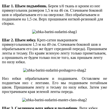
Шаг 1.
Шьем подъюбник.
Берем х/б ткань и кроим из нее
прямоугольник размером 1,5 м на 46 см. Стачиваем боковой
шов и обрабатываем его на оверлоке. Низ обрабатываем и
подшиваем на 1,5 см. Верх прошиваем ниткой-резинкой для
сборки.
Шаг 2.
Шьем юбку.
Креп-сатин выкраиваем
прямоугольником 1,5 м на 49 см. Стачиваем боковой шов и
обрабатываем его (он же будет серединой переда). Пришиваем
ленты и тесьму. По краям зеленую ленту только приметываем,
а пришивать ее будем только после того, как пришьем ленту
по низу юбки.
Низ юбки обрабатываем и подшиваем. Оставляем не
подшитым низ с лентами. Его мы подшиваем потайным
швом. Пришиваем ленту и тесьму по низу юбки. Затем уже
прострачиваем края зеленой ленты переда.
Шаг 3.
Соединяем верх юбки и подъюбник.
Верх юбки