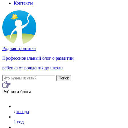
Контакты
Родная тропинка
Профессиональный блог о развитии
ребенка от рождения до школы
Поиск
Рубрики блога
До года
1 год