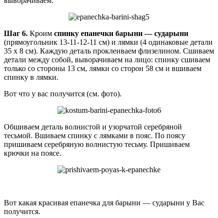
выворачиваем.
Шаг 6.
Кроим
спинку епанечки барыни — сударыни
(прямоугольник 13-11-12-11 см) и лямки (4 одинаковые детали
35 х 8 см). Каждую деталь проклеиваем флизелином. Сшиваем
детали между собой, выворачиваем на лицо: спинку сшиваем
только со стороны 13 см, лямки со сторон 58 см и вшиваем
спинку в лямки.
Вот что у вас получится (см. фото).
Обшиваем деталь волнистой и узорчатой серебряной
тесьмой. Вшиваем спинку с лямками в пояс. По поясу
пришиваем серебряную волнистую тесьму. Пришиваем
крючки на поясе.
Вот какая красивая епанечка для барыни — сударыни у Вас
получится.