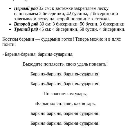
Первый ряд
32 см: к застежке закрепляем леску
нанизываем 2 бисеринки, 42 бусины, 2 бисеринки и
завязываем леску на второй половине застежки.
Второй ряд
39 см: 3 бисеринки, 50 бусин, 3 бисеринки.
Третий ряд
45 см: 4 бисеринки, 58 бусин, 4 бисеринки.
Костюм барыни — сударыни готов! Теперь можно и в пляс
пойти:
«Барыня-барыня, барыня-сударыня,
Выходите поплясать, свою удаль показать!
Барыня-барыня, барыня-сударыня!
Барыня-барыня, барыня-сударыня!
По коленочкам ударь,
«Барыню
»
спляши, как встарь,
Барыня-барыня, барыня-сударыня!
Барыня-барыня, барыня-сударыня!