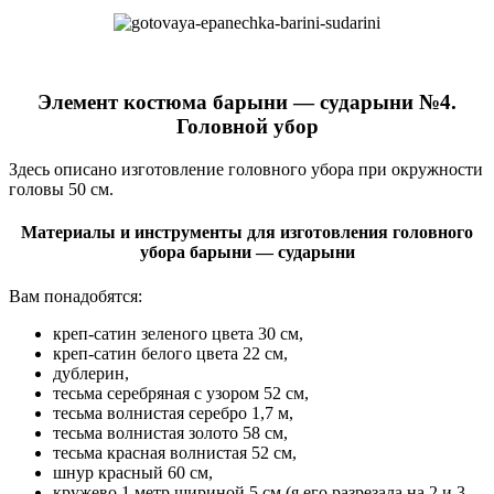
Элемент костюма барыни — сударыни №4.
Головной убор
Здесь описано изготовление головного убора при окружности
головы 50 см.
Материалы и инструменты для изготовления головного
убора барыни — сударыни
Вам понадобятся:
креп-сатин зеленого цвета 30 см,
креп-сатин белого цвета 22 см,
дублерин,
тесьма серебряная с узором 52 см,
тесьма волнистая серебро 1,7 м,
тесьма волнистая золото 58 см,
тесьма красная волнистая 52 см,
шнур красный 60 см,
кружево 1 метр шириной 5 см (я его разрезала на 2 и 3