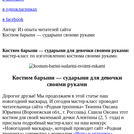
в однокласниках
в facebook
Автор: Из опыта читателей сайта
Костюм барыни — сударыни своими руками
Костюм барыни — сударыни для девочки своими руками:
мастер-класс по изготовлению костюма своими руками.
Костюм барыни — сударыни для девочки
своими руками
Дорогие друзья! Мы продолжаем в этой статье наш
новогодний маскарад. И сегодня мастер-класс проводит
читательница сайта «Родная тропинка» Тюнина Оксана
Юрьевна (Воронежская обл., г. Россошь). Сшила Оксана этот
костюм для своей маленькой дочки Алевтины (2, 5 года) и
прислала подробный мастер-класс на наш конкурс
«Новогодний маскарад», который проводит сайт «Родная
тропинка» совместно с журналом
«Игры и игрушки»
.