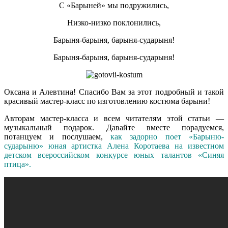
С «Барыней» мы подружились,
Низко-низко поклонились,
Барыня-барыня, барыня-сударыня!
Барыня-барыня, барыня-сударыня!
Оксана и Алевтина! Спасибо Вам за этот подробный и такой
красивый мастер-класс по изготовлению костюма барыни!
Авторам мастер-класса и всем читателям этой статьи —
музыкальный подарок. Давайте вместе порадуемся,
потанцуем и послушаем,
как задорно поет «Барыню-
сударыню» юная артистка Алена Коротаева на известном
детском всероссийском конкурсе юных талантов «Синяя
птица».