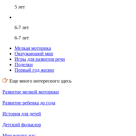
5 лет
6-7 лет
6-7 лет
Мелкая моторика
Окружающий мир
Игры для развития речи
Поделки
Первый год жизни
Еще много интересного здесь
Развитие мелкой моторики
Развитие ребенка до года
История для детей
Детский фольклор
Мир вокруг нас