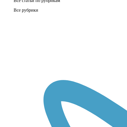
Все статьи по рубрикам
Все рубрики