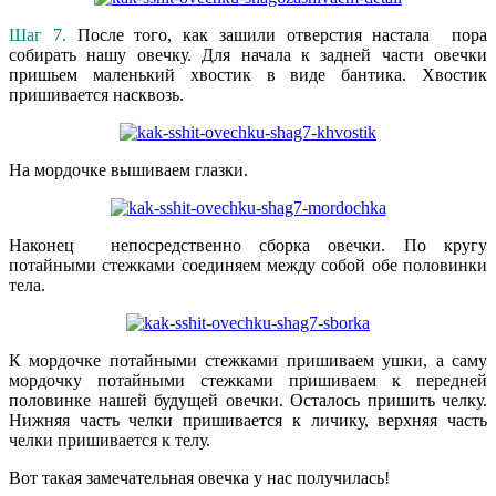
Шаг 7.
После того, как зашили отверстия настала пора
собирать нашу овечку. Для начала к задней части овечки
пришьем маленький хвостик в виде бантика. Хвостик
пришивается насквозь.
На мордочке вышиваем глазки.
Наконец непосредственно сборка овечки. По кругу
потайными стежками соединяем между собой обе половинки
тела.
К мордочке потайными стежками пришиваем ушки, а саму
мордочку потайными стежками пришиваем к передней
половинке нашей будущей овечки. Осталось пришить челку.
Нижняя часть челки пришивается к личику, верхняя часть
челки пришивается к телу.
Вот такая замечательная овечка у нас получилась!