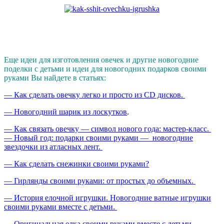
Еще идеи для изготовления овечек и другие новогодние
поделки с детьми и идеи для новогодних подарков своими
руками Вы найдете в статьях:
— Как сделать овечку легко и просто из CD дисков.
— Новогодний шарик из лоскутков
.
— Как связать овечку — символ нового года: мастер-класс.
— Новый год: подарки своими руками — новогодние
звездочки из атласных лент.
— Как сделать снежинки своими руками?
— Гирлянды своими руками: от простых до объемных.
— История елочной игрушки. Новогодние ватные игрушки
своими руками вместе с детьми.
— Оригинальная елка своими руками вместе с детьми.