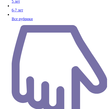
5 лет
6-7 лет
Все рубрики