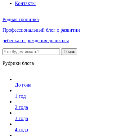
Контакты
Родная тропинка
Профессиональный блог о развитии
ребенка от рождения до школы
Поиск
Рубрики блога
До года
1 год
2 года
3 года
4 года