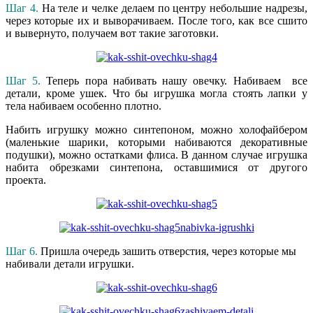
Шаг 4.
На теле и челке делаем по центру небольшие надрезы,
через которые их и выворачиваем. После того, как все сшито
и вывернуто, получаем вот такие заготовки.
Шаг 5.
Теперь пора набивать нашу овечку. Набиваем все
детали, кроме ушек. Что бы игрушка могла стоять лапки у
тела набиваем особенно плотно.
Набить игрушку можно синтепоном, можно холофайбером
(маленькие шарики, которыми набиваются декоративные
подушки), можно остатками флиса. В данном случае игрушка
набита обрезками синтепона, оставшимися от другого
проекта.
Шаг 6.
Пришла очередь зашить отверстия, через которые мы
набивали детали игрушки.