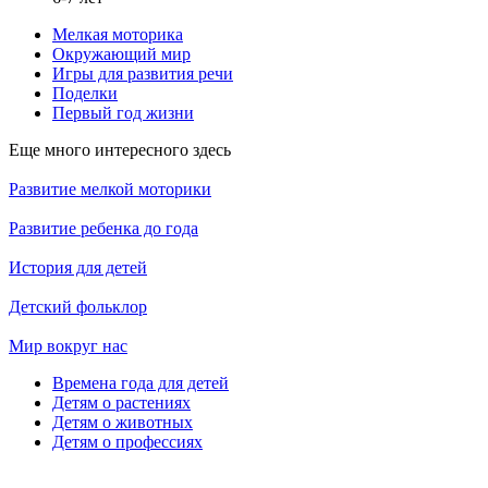
Мелкая моторика
Окружающий мир
Игры для развития речи
Поделки
Первый год жизни
Еще много интересного здесь
Развитие мелкой моторики
Развитие ребенка до года
История для детей
Детский фольклор
Мир вокруг нас
Времена года для детей
Детям о растениях
Детям о животных
Детям о профессиях