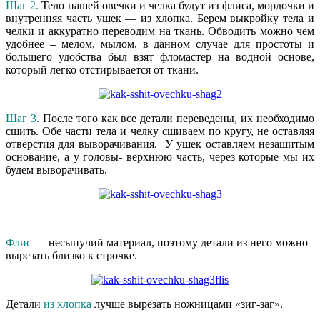
Шаг 2.
Тело нашей овечки и челка будут из флиса, мордочки и
внутренняя часть ушек — из хлопка. Берем выкройку тела и
челки и аккуратно переводим на ткань. Обводить можно чем
удобнее – мелом, мылом, в данном случае для простоты и
большего удобства был взят фломастер на водной основе,
который легко отстирывается от ткани.
Шаг 3.
После того как все детали переведены, их необходимо
сшить. Обе части тела и челку сшиваем по кругу, не оставляя
отверстия для выворачивания. У ушек оставляем незашитым
основание, а у головы- верхнюю часть, через которые мы их
будем выворачивать.
Флис
— несыпучий материал, поэтому детали из него можно
вырезать близко к строчке.
Детали
из хлопка
лучше вырезать ножницами «зиг-заг».