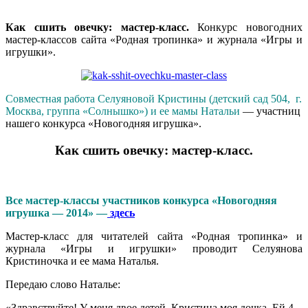
Как сшить овечку: мастер-класс.
Конкурс новогодних
мастер-классов сайта «Родная тропинка» и журнала «Игры и
игрушки».
Совместная работа Селуяновой Кристины (детский сад 504, г.
Москва, группа «Солнышко») и ее мамы Натальи
— участниц
нашего конкурса «Новогодняя игрушка».
Как сшить овечку: мастер-класс.
Все мастер-классы участников конкурса «Новогодняя
игрушка — 2014» —
здесь
Мастер-класс для читателей сайта «Родная тропинка» и
журнала «Игры и игрушки» проводит Селуянова
Кристиночка и ее мама Наталья.
Передаю слово Наталье:
«Здравствуйте! У меня двое детей. Кристина моя дочка. Ей 4