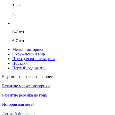
5 лет
5 лет
6-7 лет
6-7 лет
Мелкая моторика
Окружающий мир
Игры для развития речи
Поделки
Первый год жизни
Еще много интересного здесь
Развитие мелкой моторики
Развитие ребенка до года
История для детей
Детский фольклор