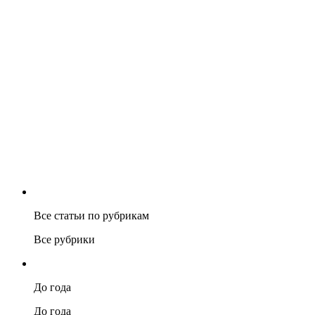
Все статьи по рубрикам
Все рубрики
До года
До года