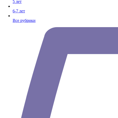
5 лет
6-7 лет
Все рубрики