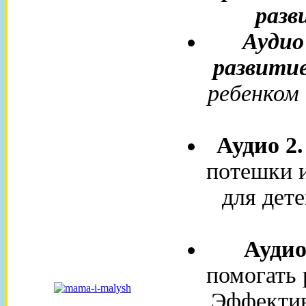
разв
Аудио
развити
ребенком 
Аудио 2
потешки и
для дете
Аудио
помогать 
Эффектив