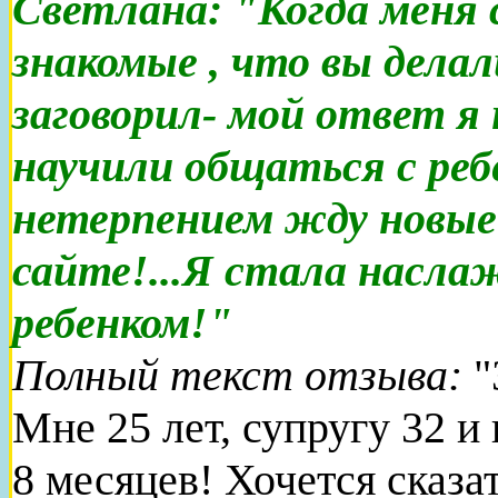
Светлана: "
Когда меня
знакомые , что вы делал
заговорил- мой ответ я
научили общаться с реб
нетерпением жду новы
сайте!...Я стала насл
ребенком!"
Полный текст отзыва:
"
Мне 25 лет, супругу 32 и
8 месяцев! Хочется сказа