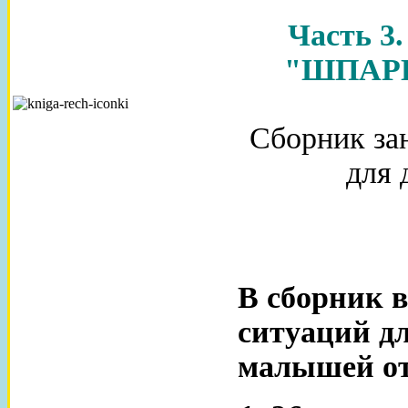
Часть 3
"ШПАРГ
Сборник за
для 
В сборник в
ситуаций дл
малышей от 