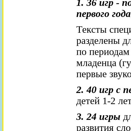
1. 36 игр -
первого год
Тексты спец
разделены д
по периодам
младенца (гу
первые звук
2. 40 игр с
детей 1-2 ле
3. 24 игры
дл
развития сло