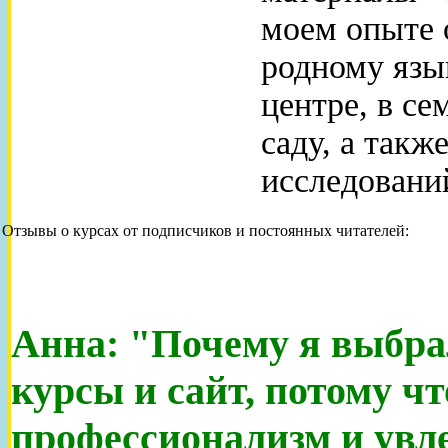
моем опыте
родному язык
центре, в се
саду, а такж
исследовани
Отзывы о курсах от подписчиков и постоянных читателей:
Анна: "Почему я выбр
курсы и сайт, потому чт
профессионализм и увл