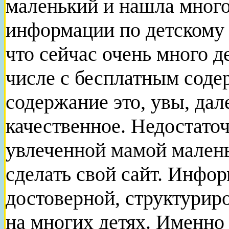
маленький и нашла много
информации по детскому 
что сейчас очень много д
числе с бесплатным соде
содержание это, увы, дал
качественное. Недостато
увлеченной мамой малень
сделать свой сайт. Инфо
достоверной, структурир
на многих детях. Именно