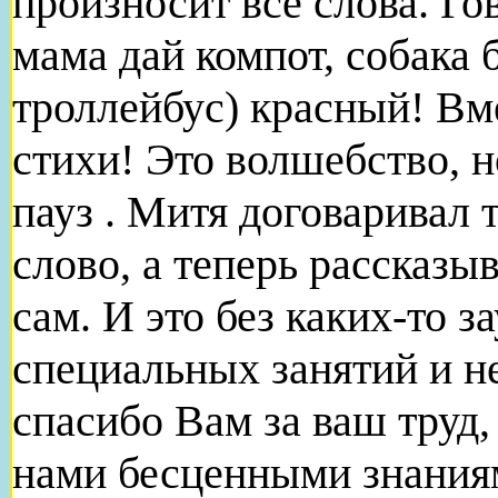
произносит все слова. Г
мама дай компот, собака 
троллейбус) красный! Вм
стихи! Это волшебство, н
пауз . Митя договаривал 
слово, а теперь рассказыв
сам. И это без каких-то з
специальных занятий и н
спасибо Вам за ваш труд, 
нами бесценными знания