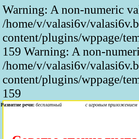
Warning: A non-numeric va
/home/v/valasi6v/valasi6v.
content/plugins/wppage/temp
159 Warning: A non-numeri
/home/v/valasi6v/valasi6v.
content/plugins/wppage/temp
159
Развитие речи:
бесплатный
аудиокурс
с игровым приложением