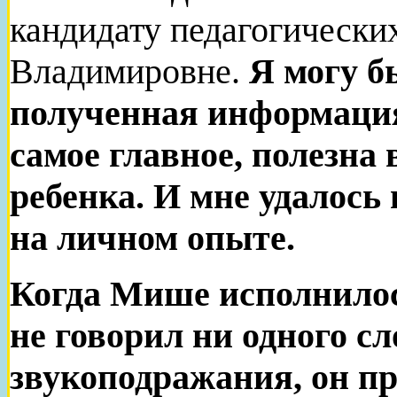
кандидату педагогически
Владимировне.
Я могу б
полученная информация 
самое главное, полезна 
ребенка.
И мне удалось 
на личном опыте.
Когда Мише исполнилось
не говорил ни одного сл
звукоподражания, он п