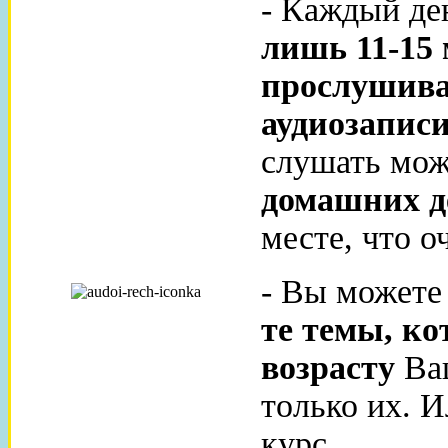
- Каждый д
лишь 11-15
прослушива
аудиозаписи
слушать мо
домашних де
месте, что о
- Вы может
те темы, ко
возрасту
Ваш
только их. 
курс.