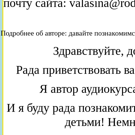
почту сайта: valasina@rod
Подробнее об авторе: давайте познакомимс
Здравствуйте, д
Рада приветствовать ва
Я автор аудиокурс
И я буду рада познаком
детьми! Немн