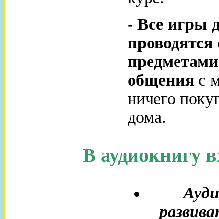
-
Все игры д
проводятся
предметами
общения
с 
ничего покуп
дома.
В аудиокнигу в
Ауди
развива