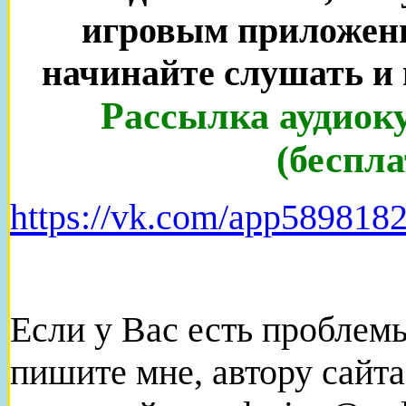
игровым приложен
начинайте слушать и
Рассылка аудиок
(беспла
https://vk.com/app58981
Если у Вас есть проблем
пишите мне, автору сайт