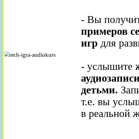
- Вы получи
примеров с
игр
для разв
- услышите
аудиозаписи
детьми.
Запи
т.е. вы услы
в реальной 