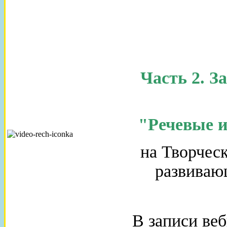
Часть 2. З
"Речевые 
на Творчес
развивающ
В записи веб