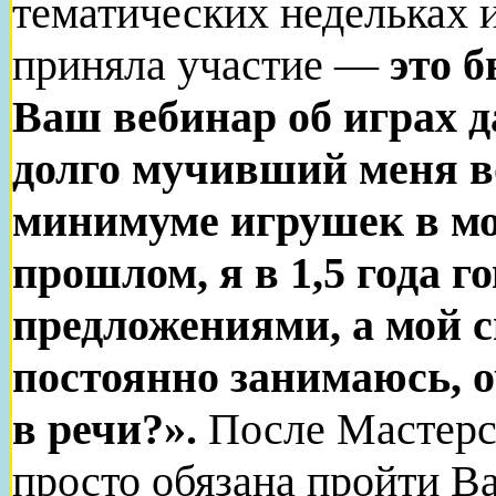
тематических недельках и 
приняла участие —
это б
Ваш вебинар об играх д
долго мучивший меня в
минимуме игрушек в мо
прошлом, я в 1,5 года г
предложениями, а мой с
постоянно занимаюсь, о
в речи?».
После Мастерск
просто обязана пройти В