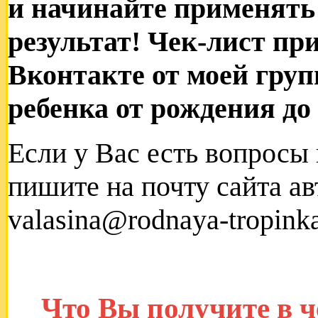
и начинайте применять 
результат! Чек-лист пр
Вконтакте от моей гру
ребенка от рождения д
Если у Вас есть вопросы
пишите на почту сайта а
valasina@rodnaya-tropinka
Что Вы получите в 