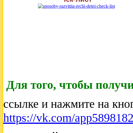
Для того, чтобы получ
ссылке и нажмите на кно
https://vk.com/app58981