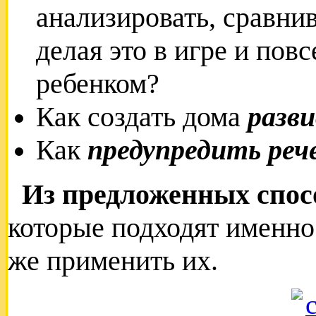
анализировать, сравни
делая это в игре и пов
ребенком?
Как создать дома
разв
Как
предупредить реч
Из предложенных спос
которые подходят именн
же применить их.