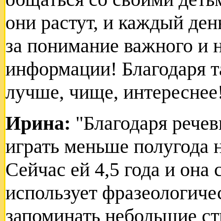
они растут, и каждый де
за понимание важного и 
информации! Благодаря т
лучше, чище, интереснее!
Ирина:
"Благодаря речев
играть меньше полугода н
Сейчас ей 4,5 года и она 
использует фразеологичес
запоминать небольшие сти