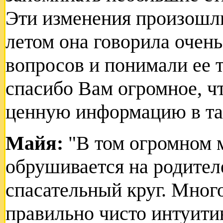
Эти изменения произошли
летом она говорила очень
вопросов и понимали ее т
спасибо Вам огромное, ч
ценную информацию в так
Майя:
"В том огромном 
обрушивается на родителе
спасательный круг. Много
правильно чисто интуитив