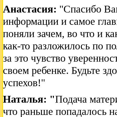
Анастасия:
"Спасибо Вам
информации и самое глав
поняли зачем, во что и ка
как-то разложилось по по
за это чувство уверенност
своем ребенке. Будьте зд
успехов!"
Наталья: "
Подача матери
что раньше попадалось на 