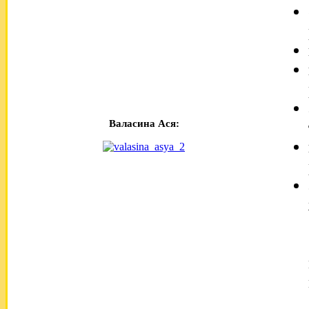
Валасина Ася: