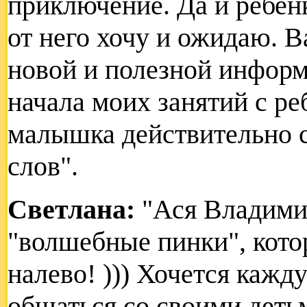
приключение. Да и ребенк
от него хочу и ожидаю. 
новой и полезной информа
начала моих занятий с ре
малышка действительно с
слов".
Светлана:
"Ася Владимир
"волшебные пинки", кото
налево! ))) Хочется кажд
общаться со своими деть