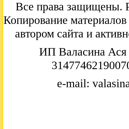
Все права защищены. Р
Копирование материалов 
автором сайта и актив
ИП Валасина Ас
3147746219007
e-mail: valasi