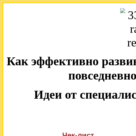
Как эффективно развива
повседневн
Идеи от специали
Чек-лист