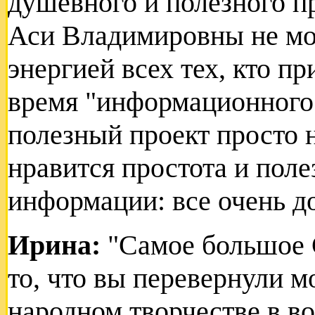
душевного и полезного п
Аси Владимировны не мог
энергией всех тех, кто п
время "информационного
полезный проект просто 
нравится простота и пол
информации: все очень д
Ирина:
"Самое большое 
то, что вы перевернули м
народном творчестве в во