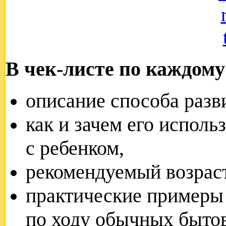
В чек-листе по каждому
описание способа разв
как и зачем его испол
с ребенком,
рекомендуемый возраст
практические примеры 
по ходу обычных быто