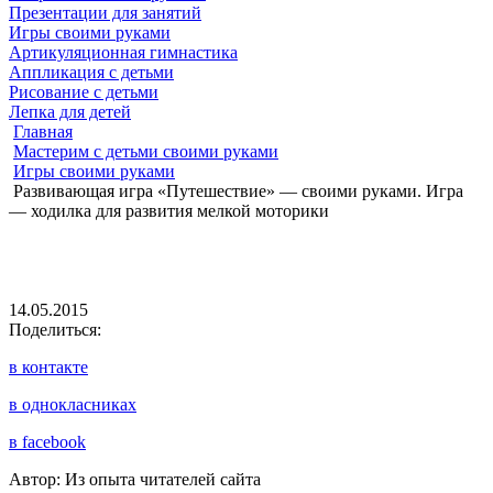
Презентации для занятий
Игры своими руками
Артикуляционная гимнастика
Аппликация с детьми
Рисование с детьми
Лепка для детей
Главная
Мастерим с детьми своими руками
Игры своими руками
Развивающая игра «Путешествие» — своими руками. Игра
— ходилка для развития мелкой моторики
14.05.2015
Поделиться:
в контакте
в однокласниках
в facebook
Автор: Из опыта читателей сайта