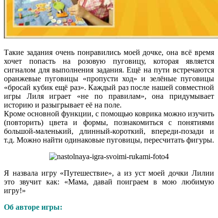
Такие задания очень понравились моей дочке, она всё время
хочет попасть на розовую пуговицу, которая является
сигналом для выполнения задания. Ещё на пути встречаются
оранжевые пуговицы «пропусти ход» и зелёные пуговицы
«бросай кубик ещё раз». Каждый раз после нашей совместной
игры Лиля играет «не по правилам», она придумывает
историю и разыгрывает её на поле.
Кроме основной функции, с помощью коврика можно изучить
(повторить) цвета и формы, познакомиться с понятиями
большой-маленький, длинный-короткий, впереди-позади и
т.д. Можно найти одинаковые пуговицы, пересчитать фигуры.
Я назвала игру «Путешествие», а из уст моей дочки Лилии
это звучит как: «Мама, давай поиграем в мою любимую
игру!»
Об авторе игры: