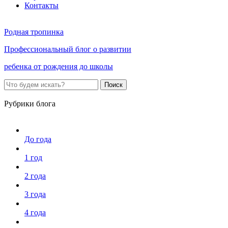
Контакты
Родная тропинка
Профессиональный блог о развитии
ребенка от рождения до школы
Поиск
Рубрики блога
До года
1 год
2 года
3 года
4 года