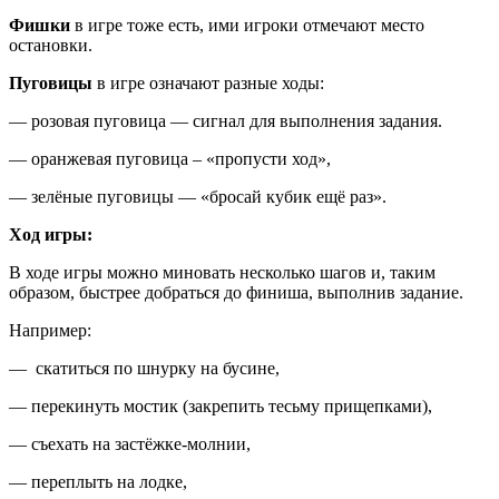
Фишки
в игре тоже есть, ими игроки отмечают место
остановки.
Пуговицы
в игре означают разные ходы:
— розовая пуговица — сигнал для выполнения задания.
— оранжевая пуговица – «пропусти ход»,
— зелёные пуговицы — «бросай кубик ещё раз».
Ход игры:
В ходе игры можно миновать несколько шагов и, таким
образом, быстрее добраться до финиша, выполнив задание.
Например:
— скатиться по шнурку на бусине,
— перекинуть мостик (закрепить тесьму прищепками),
— съехать на застёжке-молнии,
— переплыть на лодке,