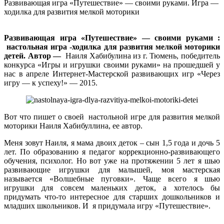
Развивающая игра «Путешествие» — своими руками. Игра —
ходилка для развития мелкой моторики
Развивающая игра «Путешествие» — своими руками :
настольная игра -ходилка для развития мелкой моторики
детей. Автор —
Наиля Хабибулина из г. Тюмень, победитель
конкурса «Игры и игрушки своими руками» на прошедшей у
нас в апреле Интернет-Мастерской развивающих игр «Через
игру — к успеху!» — 2015.
Вот что пишет о своей настольной игре для развития мелкой
моторики Наиля Хабибуллина, ее автор.
Меня зовут Наиля, я мама двоих деток – сын 1,5 года и дочь 5
лет. По образованию я педагог коррекционно-развивающего
обучения, психолог. Но вот уже на протяжении 5 лет я шью
развивающие игрушки для малышей, моя мастерская
называется «Волшебные пуговки». Чаще всего я шью
игрушки для совсем маленьких деток, а хотелось бы
придумать что-то интересное для старших дошкольников и
младших школьников. И я придумала игру «Путешествие».