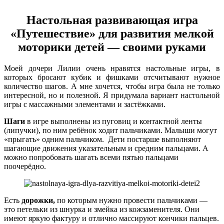
Настольная развивающая игра
«Путешествие» для развития мелкой
моторики детей — своими руками
Моей дочери Лилии очень нравятся настольные игры, в
которых бросают кубик и фишками отсчитывают нужное
количество шагов. А мне хочется, чтобы игра была не только
интересной, но и полезной. Я придумала вариант настольной
игры с массажными элементами и застёжками.
Шаги
в игре выполнены из пуговиц и контактной ленты
(липучки), по ним ребёнок ходит пальчиками. Малыши могут
«прыгать» одним пальчиком. Дети постарше выполняют
шагающие движения указательным и средним пальцами. А
можно попробовать шагать всеми пятью пальцами
поочерёдно.
Есть
дорожки,
по которым нужно провести пальчиками —
это петельки из шнурка и змейка из кожзаменителя. Они
имеют яркую фактуру и отлично массируют кончики пальцев.