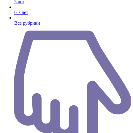
5 лет
6-7 лет
Все рубрики