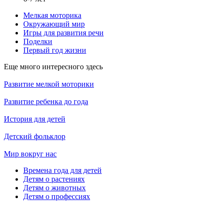
Мелкая моторика
Окружающий мир
Игры для развития речи
Поделки
Первый год жизни
Еще много интересного здесь
Развитие мелкой моторики
Развитие ребенка до года
История для детей
Детский фольклор
Мир вокруг нас
Времена года для детей
Детям о растениях
Детям о животных
Детям о профессиях