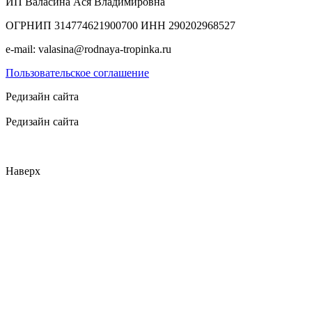
ИП Валасина Ася Владимировна
ОГРНИП 314774621900700 ИНН 290202968527
e-mail: valasina@rodnaya-tropinka.ru
Пользовательское соглашение
Редизайн сайта
Редизайн сайта
Наверх