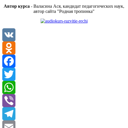
Автор курса
- Валасина Ася, кандидат педагогических наук,
автор сайта "Родная тропинка"
VK
Odnoklassniki
Facebook
Twitter
WhatsApp
Viber
Telegram