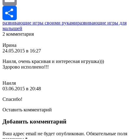
Email
развивающие игры своими руками
развивающие игры для
Отправить
малышей
2 комментария
Ирина
24.05.2015 в 16:27
Наиля, очень красивая и интересная игрушка)))
Здорово исполнено!!!
Наиля
03.06.2015 в 20:48
Спасибо!
Оставить комментарий
Добавить комментарий
Ваш адрес email не будет опубликован.
Обязательные поля