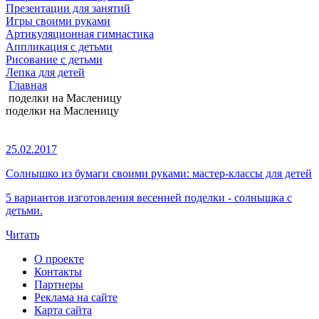
Презентации для занятий
Игры своими руками
Артикуляционная гимнастика
Аппликация с детьми
Рисование с детьми
Лепка для детей
Главная
поделки на Масленицу
поделки на Масленицу
25.02.2017
Солнышко из бумаги своими руками: мастер-классы для детей
5 вариантов изготовления весенней поделки - солнышка с
детьми.
Читать
О проекте
Контакты
Партнеры
Реклама на сайте
Карта сайта