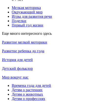
Мелкая моторика
Окружающий мир
Игры для развития речи
Поделки
Первый год жизни
Еще много интересного здесь
Развитие мелкой моторики
Развитие ребенка до года
История для детей
Детский фольклор
Мир вокруг нас
Времена года для детей
Детям о растениях
Детям о животных
Детям о профессиях