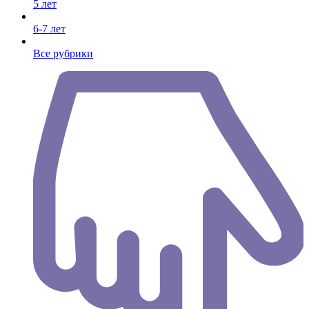
5 лет
6-7 лет
Все рубрики