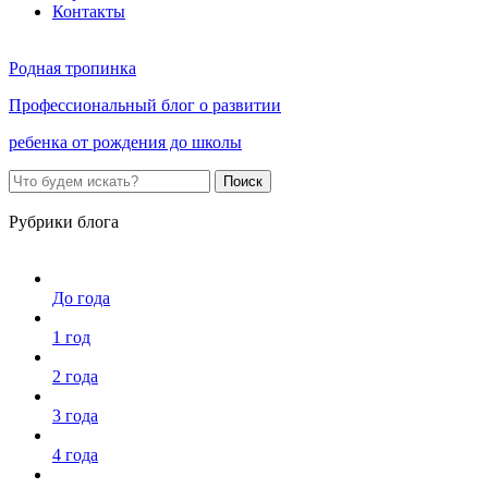
Контакты
Родная тропинка
Профессиональный блог о развитии
ребенка от рождения до школы
Поиск
Рубрики блога
До года
1 год
2 года
3 года
4 года