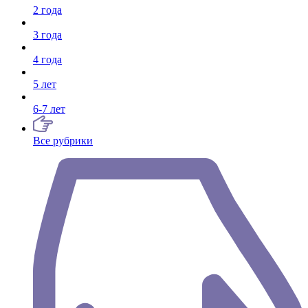
2 года
3 года
4 года
5 лет
6-7 лет
Все рубрики