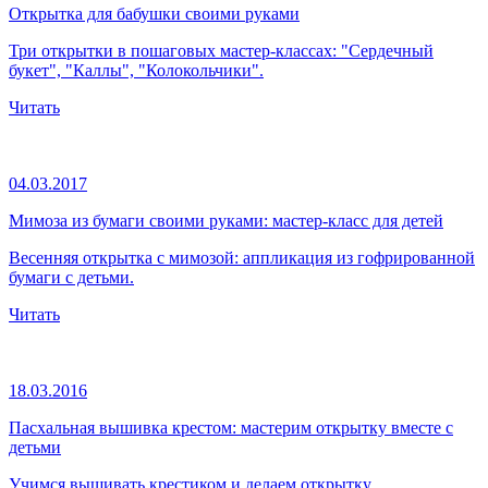
Открытка для бабушки своими руками
Три открытки в пошаговых мастер-классах: "Сердечный
букет", "Каллы", "Колокольчики".
Читать
04.03.2017
Мимоза из бумаги своими руками: мастер-класс для детей
Весенняя открытка с мимозой: аппликация из гофрированной
бумаги с детьми.
Читать
18.03.2016
Пасхальная вышивка крестом: мастерим открытку вместе с
детьми
Учимся вышивать крестиком и делаем открытку.