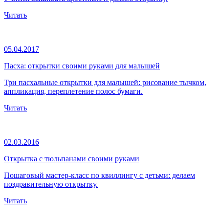
Читать
05.04.2017
Пасха: открытки своими руками для малышей
Три пасхальные открытки для малышей: рисование тычком,
аппликация, переплетение полос бумаги.
Читать
02.03.2016
Открытка с тюльпанами своими руками
Пошаговый мастер-класс по квиллингу с детьми: делаем
поздравительную открытку.
Читать