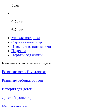
5 лет
6-7 лет
6-7 лет
Мелкая моторика
Окружающий мир
Игры для развития речи
Поделки
Первый год жизни
Еще много интересного здесь
Развитие мелкой моторики
Развитие ребенка до года
История для детей
Детский фольклор
Мир вокруг нас