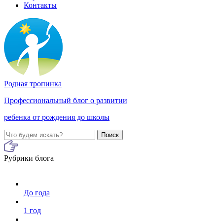
Контакты
Родная тропинка
Профессиональный блог о развитии
ребенка от рождения до школы
Поиск
Рубрики блога
До года
1 год