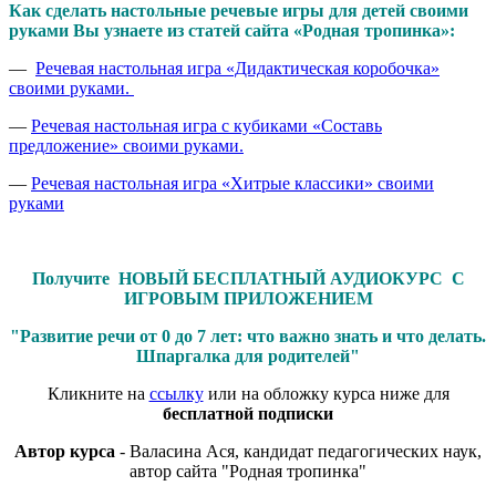
Как сделать настольные речевые игры для детей своими
руками Вы узнаете из статей сайта «Родная тропинка»:
—
Речевая настольная игра «Дидактическая коробочка»
своими руками.
—
Речевая настольная игра с кубиками «Составь
предложение» своими руками.
—
Речевая настольная игра «Хитрые классики» своими
руками
Получите НОВЫЙ БЕСПЛАТНЫЙ АУДИОКУРС С
ИГРОВЫМ ПРИЛОЖЕНИЕМ
"Развитие речи от 0 до 7 лет: что важно знать и что делать.
Шпаргалка для родителей"
Кликните на
ссылку
или на обложку курса ниже для
бесплатной подписки
Автор курса
- Валасина Ася, кандидат педагогических наук,
автор сайта "Родная тропинка"