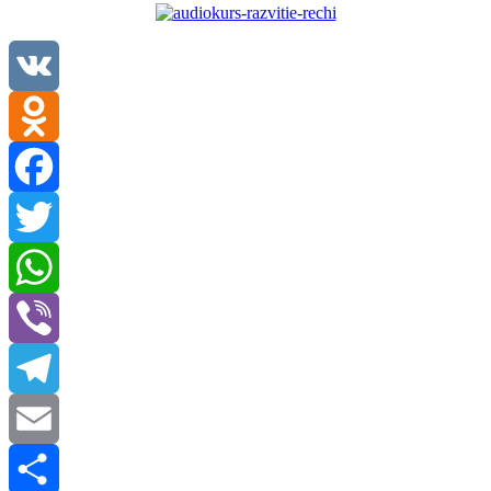
VK
Odnoklassniki
Facebook
Twitter
WhatsApp
Viber
Telegram
Email