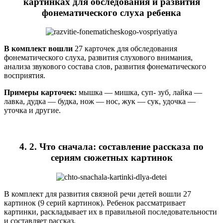
картинках для обследования и развития
фонематического слуха ребенка
В комплект вошли
27 карточек для обследования
фонематического слуха, развития слухового внимания,
анализа звукового состава слов, развития фонематического
восприятия.
Примеры карточек:
мышка — мишка, суп- зуб, лайка —
лавка, дудка — будка, нож — нос, жук — сук, удочка —
уточка и другие.
4. 2. Что сначала: составление рассказа по
сериям сюжетных картинок
В комплект для развития связной речи детей вошли 27
картинок (9 серий картинок). Ребенок рассматривает
картинки, раскладывает их в правильной последовательности
и составляет рассказ.