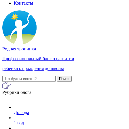
Контакты
Родная тропинка
Профессиональный блог о развитии
ребенка от рождения до школы
Поиск
Рубрики блога
До года
1 год