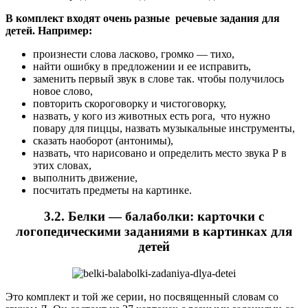
В комплект входят очень разные речевые задания для
детей. Например:
произнести слова ласково, громко — тихо,
найти ошибку в предложении и ее исправить,
заменить первый звук в слове так. чтобы получилось
новое слово,
повторить скороговорку и чистоговорку,
назвать, у кого из животных есть рога, что нужно
повару для пиццы, назвать музыкальные инструменты,
сказать наоборот (антонимы),
назвать, что нарисовано и определить место звука Р в
этих словах,
выполнить движение,
посчитать предметы на картинке.
3.2. Белки — балаболки: карточки с
логопедическими заданиями в картинках для
детей
Это комплект и той же серии, но посвященный словам со