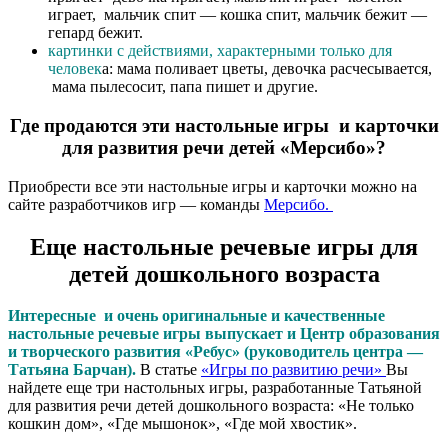
играет, мальчик спит — кошка спит, мальчик бежит —
гепард бежит.
картинки с действиями, характерными только для
человек
а: мама поливает цветы, девочка расчесывается,
мама пылесосит, папа пишет и другие.
Где продаются эти настольные игры и карточки
для развития речи детей «Мерсибо»?
Приобрести все эти настольные игры и карточки можно на
сайте разработчиков игр — команды
Мерсибо.
Еще настольные речевые игры для
детей дошкольного возраста
Интересные и очень оригинальные и качественные
настольные речевые игры выпускает и Центр образования
и творческого развития «Ребус» (руководитель центра —
Татьяна Барчан).
В статье
«Игры по развитию речи»
Вы
найдете еще три настольных игры, разработанные Татьяной
для развития речи детей дошкольного возраста: «Не только
кошкин дом», «Где мышонок», «Где мой хвостик».