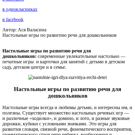
в однокласниках
в facebook
Автор: Ася Валасина
Настольные игры по развитию речи для дошкольников
Настольные игры по развитию речи для
дошкольников:
современные увлекательные настольно —
печатные игры и карточки для занятий с детьми в детском
саду, детском центре и в семье.
Настольные игры по развитию речи для
дошкольников
Настольные игры всегда и любимы детьми, и интересны им, и
полезны. Существует множество настольных речевых игр —
и различные «ходилки», и домино, и лото, и разные звуковые
дорожки, кубики с условными значками. Это игры для
развития словаря, связной речи, фонематического восприятия,
грамматического строя речи ребенка, воображения и