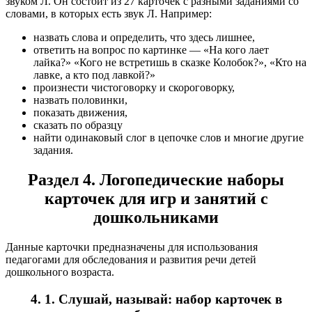
звуком Л. Он состоит из 27 карточек с разными заданиями со
словами, в которых есть звук Л. Например:
назвать слова и определить, что здесь лишнее,
ответить на вопрос по картинке — «На кого лает
лайка?» «Кого не встретишь в сказке Колобок?», «Кто на
лавке, а кто под лавкой?»
произнести чистоговорку и скороговорку,
назвать половинки,
показать движения,
сказать по образцу
найти одинаковый слог в цепочке слов и многие другие
задания.
Раздел 4. Логопедические наборы
карточек для игр и занятий с
дошкольниками
Данные карточки предназначены для использования
педагогами для обследования и развития речи детей
дошкольного возраста.
4. 1. Слушай, называй: набор карточек в