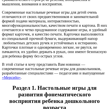
мышления, внимания и восприятия.
Современные настольные речевые игры для детей очень
отличаются от своих предшественников и занимательной
формой подачи материала, интерактивностью,
многофункциональностью, качеством печати и картона. В них
сочетаются и четко продуманное содержание игры, и удобный
формат карточек, и качество печати. Карточки выполняются
из специальной прочной бумаги, выдерживающей напор
любопытных детских ручек и устойчивых к истиранию.
Карточки плотные и одновременно легкие, не рвутся, не
пачкаются, их удобно держать в руках, они имеют безопасную
для ребенка форму без острых углов.
В этой статье я хочу представить Вам новинки —
современные настольные речевые игры для дошкольников,
разработанные специалистами — педагогами и выпущенные
«Мерсибо»
.
Раздел 1. Настольные игры для
развития фонематического
восприятия ребенка дошкольного
возраста