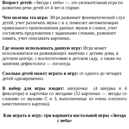
Возраст детей:
«Звезда с неба» — это увлекательная игра по
развитию речи детей от 4 лет и старше.
Чем полезна эта игра:
Игра развивает фонематический слух
детей, учит различать звуки с и з, помогает автоматизации
правильного произношения данных звуков в словах, учит
составлять предложения с заданными словами, развивает
память, учит описывать картинки.
Где можно использовать данную игру:
Игра может
использоваться на развивающих занятиях с детьми дома, в
детском центре, с воспитателями в детском саду, а также на
занятиях дефектолога — логопеда.
Сколько детей может играть в игру:
от одного до четырех
детей одновременно.
В набор для игры входят:
шнурочки (4 шнурка и 4
фиксатора) и карточки со звездами (32 картинки — звезды со
словами со звуками С и З, выполненные из очень плотного
качественного картона).
Как играть в игру: три варианта настольной игры «Звезда
с неба»