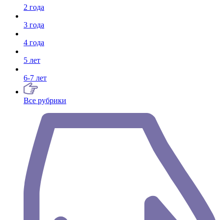
2 года
3 года
4 года
5 лет
6-7 лет
Все рубрики