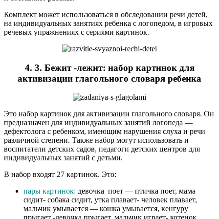
Комплект может использоваться в обследовании речи детей,
на индивидуальных занятиях ребенка с логопедом, в игровых
речевых упражнениях с сериями картинок.
4. 3. Бежит -лежит: набор картинок для
активизации глагольного словаря ребенка
Это набор картинок для активизации глагольного словаря. Он
предназначен для индивидуальных занятий логопеда —
дефектолога с ребенком, имеющим нарушения слуха и речи
различной степени. Также набор могут использовать и
воспитатели детских садов, педагоги детских центров для
индивидуальных занятий с детьми.
В набор входят 27 картинок. Это:
пары картинок:
девочка поет — птичка поет, мама
сидит- собака сидит, утка плавает- человек плавает,
мальчик умывается — кошка умывается, кенгуру
прыгает -девочка прыгает, мальчик играет- котенок