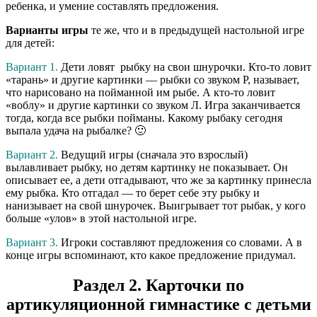
ребенка, и умение составлять предложения.
Варианты игры
те же, что и в предыдущей настольной игре
для детей:
Вариант 1.
Дети ловят рыбку на свои шнурочки. Кто-то ловит
«тарань» и другие картинки — рыбки со звуком Р, называет,
что нарисовано на пойманной им рыбе. А кто-то ловит
«воблу» и другие картинки со звуком Л. Игра заканчивается
тогда, когда все рыбки пойманы. Какому рыбаку сегодня
выпала удача на рыбалке? 🙂
Вариант 2.
Ведущий игры (сначала это взрослый)
вылавливает рыбку, но детям картинку не показывает. Он
описывает ее, а дети отгадывают, что же за картинку принесла
ему рыбка. Кто отгадал — то берет себе эту рыбку и
нанизывает на свой шнурочек. Выигрывает тот рыбак, у кого
больше «улов» в этой настольной игре.
Вариант 3.
Игроки составляют предложения со словами. А в
конце игры вспоминают, кто какое предложение придумал.
Раздел 2. Карточки по
артикуляционной гимнастике с детьми