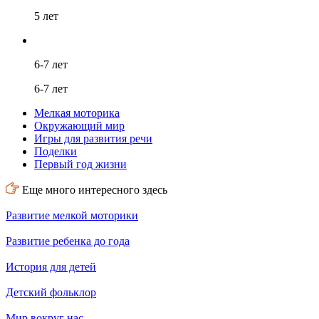
5 лет
6-7 лет
6-7 лет
Мелкая моторика
Окружающий мир
Игры для развития речи
Поделки
Первый год жизни
Еще много интересного здесь
Развитие мелкой моторики
Развитие ребенка до года
История для детей
Детский фольклор
Мир вокруг нас