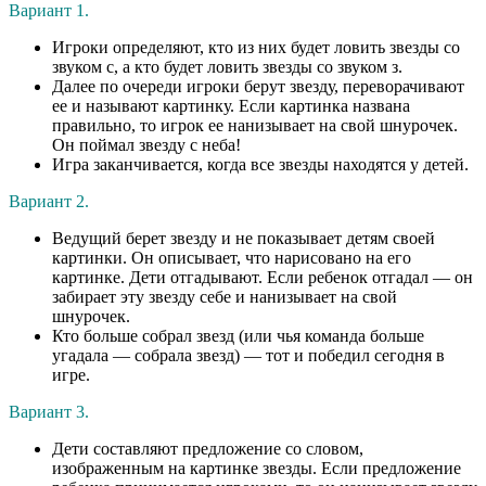
Вариант 1.
Игроки определяют, кто из них будет ловить звезды со
звуком с, а кто будет ловить звезды со звуком з.
Далее по очереди игроки берут звезду, переворачивают
ее и называют картинку. Если картинка названа
правильно, то игрок ее нанизывает на свой шнурочек.
Он поймал звезду с неба!
Игра заканчивается, когда все звезды находятся у детей.
Вариант 2.
Ведущий берет звезду и не показывает детям своей
картинки. Он описывает, что нарисовано на его
картинке. Дети отгадывают. Если ребенок отгадал — он
забирает эту звезду себе и нанизывает на свой
шнурочек.
Кто больше собрал звезд (или чья команда больше
угадала — собрала звезд) — тот и победил сегодня в
игре.
Вариант 3.
Дети составляют предложение со словом,
изображенным на картинке звезды. Если предложение