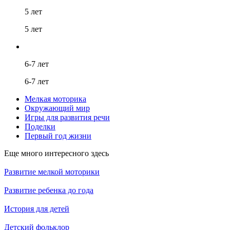
5 лет
5 лет
6-7 лет
6-7 лет
Мелкая моторика
Окружающий мир
Игры для развития речи
Поделки
Первый год жизни
Еще много интересного здесь
Развитие мелкой моторики
Развитие ребенка до года
История для детей
Детский фольклор