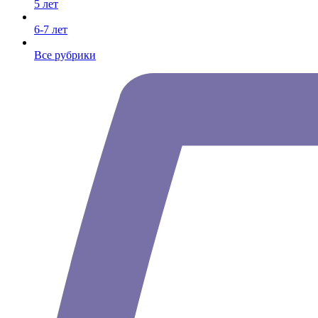
5 лет
6-7 лет
Все рубрики