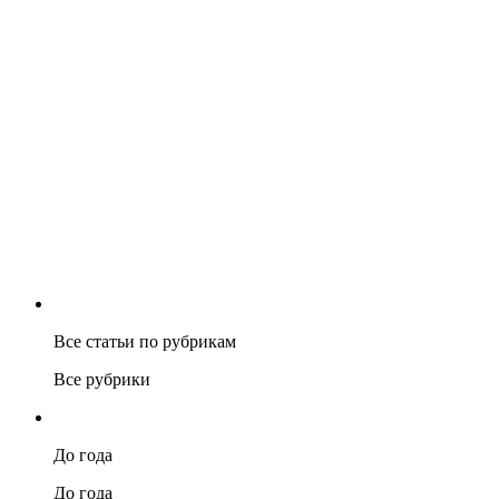
Все статьи по рубрикам
Все рубрики
До года
До года